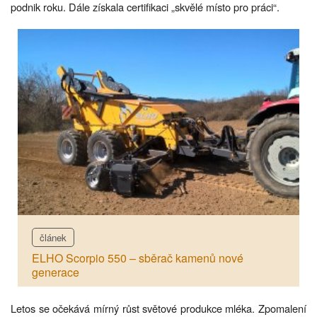
podnik roku. Dále získala certifikaci „skvělé místo pro práci“.
článek
ELHO Scorpio 550 – sběrač kamenů nové
generace
Letos se očekává mírný růst světové produkce mléka. Zpomalení