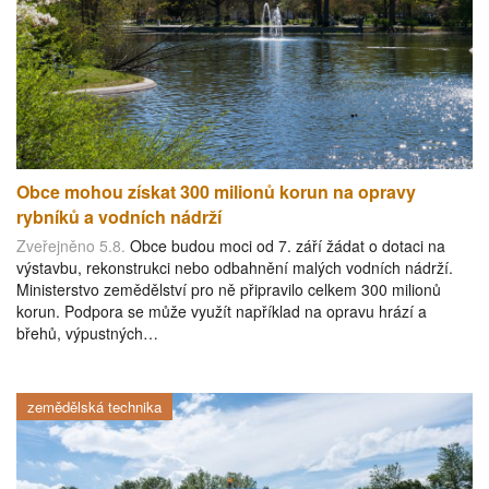
Obce mohou získat 300 milionů korun na opravy
rybníků a vodních nádrží
Zveřejněno 5.8.
Obce budou moci od 7. září žádat o dotaci na
výstavbu, rekonstrukci nebo odbahnění malých vodních nádrží.
Ministerstvo zemědělství pro ně připravilo celkem 300 milionů
korun. Podpora se může využít například na opravu hrází a
břehů, výpustných…
zemědělská technika