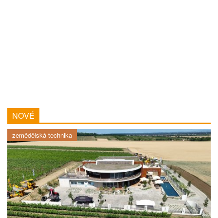
NOVÉ
zemědělská technika