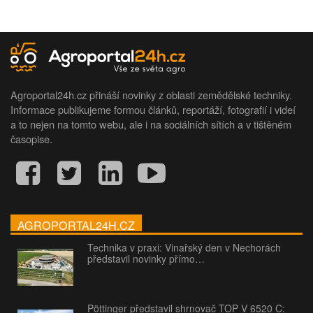
Agroportal24h.cz přináší novinky z oblasti zemědělské techniky.
Informace publikujeme formou článků, reportáží, fotografií i videí
a to nejen na tomto webu, ale i na sociálních sítích a v tištěném
časopise.
AGROPORTAL24H.CZ
Technika v praxi: Vinařský den v Nechorách
představil novinky přímo…
Pöttinger představil shrnovač TOP V 6520 C: