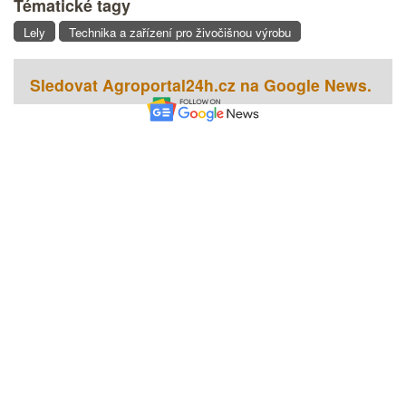
Tématické tagy
Lely
Technika a zařízení pro živočišnou výrobu
Sledovat Agroportal24h.cz na Google News.