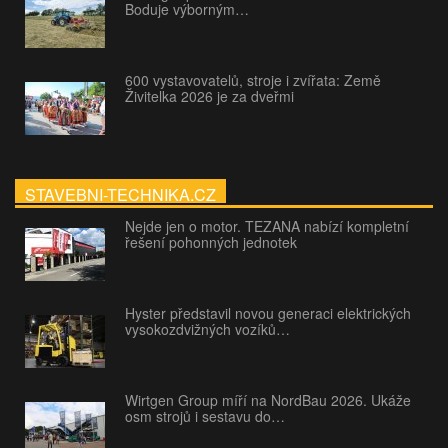
Boduje výborným…
600 vystavovatelů, stroje i zvířata: Země
Živitelka 2026 je za dveřmi
STAVEBNI-TECHNIKA.CZ
Nejde jen o motor. TEZANA nabízí kompletní
řešení pohonných jednotek
Hyster představil novou generaci elektrických
vysokozdvižných vozíků…
Wirtgen Group míří na NordBau 2026. Ukáže
osm strojů i sestavu do…