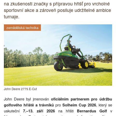
na zkušenosti značky s přípravou hřišť pro vrcholné
sportovní akce a zároveň posiluje udržitelné ambice
turnaje.
zemědělská technika
John Deere 2775 E-Cut
John Deere byl jmenován
oficiálním partnerem pro údržbu
pro
, který se
golfového hřiště a trávníků
Solheim Cup 2026
uskuteční
na hřišti
v
7.–13. září 2026
Bernardus Golf