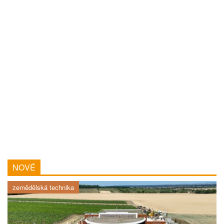
NOVÉ
zemědělská technika