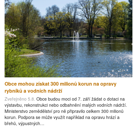
Obce mohou získat 300 milionů korun na opravy
rybníků a vodních nádrží
Zveřejněno 5.8.
Obce budou moci od 7. září žádat o dotaci na
výstavbu, rekonstrukci nebo odbahnění malých vodních nádrží.
Ministerstvo zemědělství pro ně připravilo celkem 300 milionů
korun. Podpora se může využít například na opravu hrází a
břehů, výpustných…