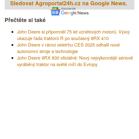
Sledovat Agroportal24h.cz na Google News.
Přečtěte si také
John Deere si připomněl 75 let vznětových motorů. Vývoj
ukazuje řada traktorů R po současný 8RX 410
John Deere v rámci veletrhu CES 2025 odhalil nové
autonomní stroje a technologie
John Deere 9RX 830 oficiálně: Nový nejvýkonnější sériově
vyráběný traktor na světě míří do Evropy