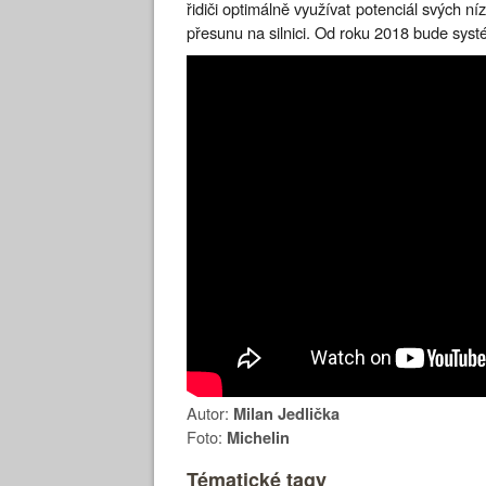
řidiči optimálně využívat potenciál svých níz
přesunu na silnici. Od roku 2018 bude syst
Autor:
Milan Jedlička
Foto:
Michelin
Tématické tagy