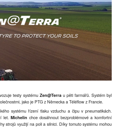
vozuje testy systému
u pěti farmářů. Systém byl
Zen@Terra
polečnostmi, jako je PTG z Německa a Téléflow z Francie.
kého systému řízení tlaku vzduchu a čipu v pneumatikách.
í let.
chce dosáhnout bezproblémové a komfortní
Michelin
hy strojů využijí na poli a silnici. Díky tomuto systému mohou