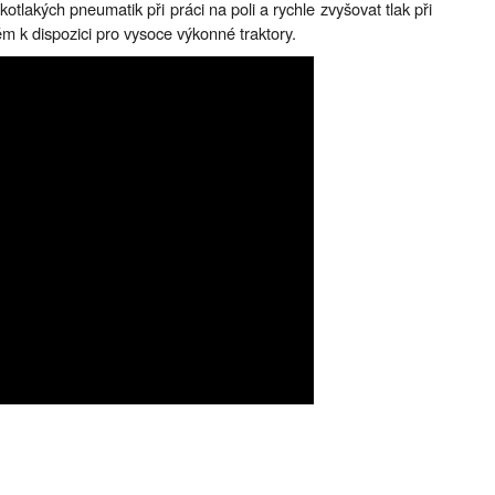
kotlakých pneumatik při práci na poli a rychle zvyšovat tlak při
ém k dispozici pro vysoce výkonné traktory.