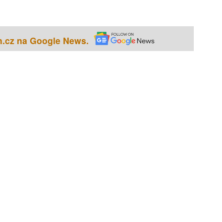
h.cz na Google News.