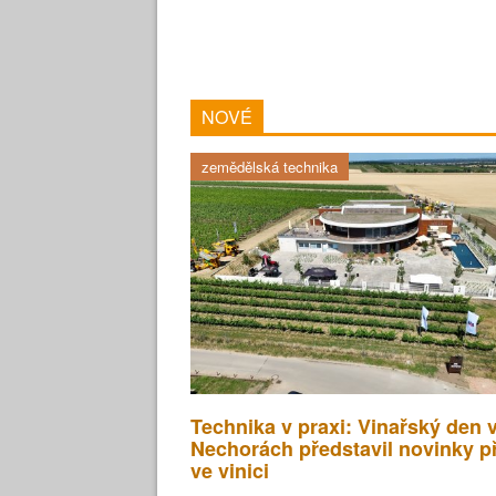
NOVÉ
zemědělská technika
Technika v praxi: Vinařský den 
Nechorách představil novinky p
ve vinici