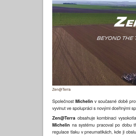
Zen@Terra
Společnost
v současné době pro
Michelin
vyvinut ve spolupráci s novými dceřinými s
obsahuje kombinaci vysokotla
Zen@Terra
na systému pracoval po dobu tř
Michelin
regulace tlaku v pneumatikách, kde ji obslu