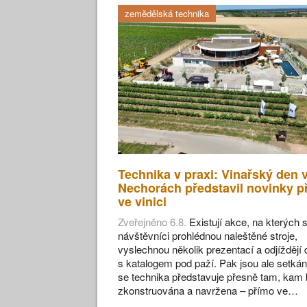
zemědělská technika
Technika v praxi: Vinařský den 
Nechorách představil novinky p
ve vinici
Zveřejněno 6.8.
Existují akce, na kterých s
návštěvníci prohlédnou naleštěné stroje,
vyslechnou několik prezentací a odjíždějí
s katalogem pod paží. Pak jsou ale setkán
se technika představuje přesně tam, kam 
zkonstruována a navržena – přímo ve…