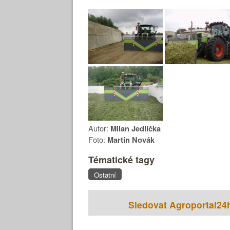
Autor:
Milan Jedlička
Foto:
Martin Novák
Tématické tagy
Ostatní
Sledovat Agroportal24