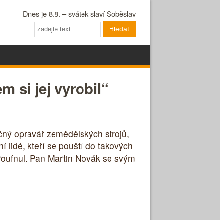
Dnes je 8.8. – svátek slaví Soběslav
Hledat
m si jej vyrobil“
ručný opravář zemědělských strojů,
 lidé, kteří se pouští do takových
troufnul. Pan Martin Novák se svým