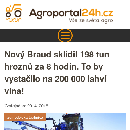
Nový Braud sklidil 198 tun
hroznů za 8 hodin. To by
vystačilo na 200 000 lahví
vína!
Zveřejněno: 20. 4. 2018
zemědělská technika