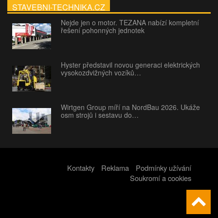
STAVEBNI-TECHNIKA.CZ
Nejde jen o motor. TEZANA nabízí kompletní
řešení pohonných jednotek
Hyster představil novou generaci elektrických
vysokozdvižných vozíků…
Wirtgen Group míří na NordBau 2026. Ukáže
osm strojů i sestavu do…
Kontakty
Reklama
Podmínky užívání
Soukromí a cookies