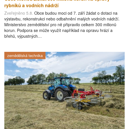
rybníků a vodních nádrží
Zveřejněno 5.8.
Obce budou moci od 7. září žádat o dotaci na
výstavbu, rekonstrukci nebo odbahnění malých vodních nádrží.
Ministerstvo zemědělství pro ně připravilo celkem 300 milionů
korun. Podpora se může využít například na opravu hrází a
břehů, výpustných…
zemědělská technika