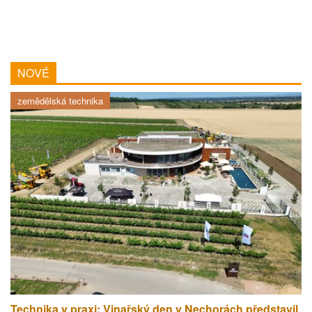
NOVÉ
zemědělská technika
Technika v praxi: Vinařský den v Nechorách představil