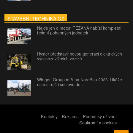
STAVEBNI-TECHNIKA.CZ
Nejde jen o motor. TEZANA nabízí kompletní
řešení pohonných jednotek
Hyster představil novou generaci elektrických
vysokozdvižných vozíků…
Wirtgen Group míří na NordBau 2026. Ukáže
osm strojů i sestavu do…
Kontakty
Reklama
Podmínky užívání
Soukromí a cookies