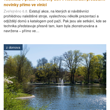
novinky přímo ve vinici
Zveřejněno 6.8.
Existují akce, na kterých si návštěvníci
prohlédnou naleštěné stroje, vyslechnou několik prezentací a
odjíždějí domů s katalogem pod paží. Pak jsou ale setkání, kde se
technika představuje přesně tam, kam byla zkonstruována a
navržena – přímo ve…
z domova