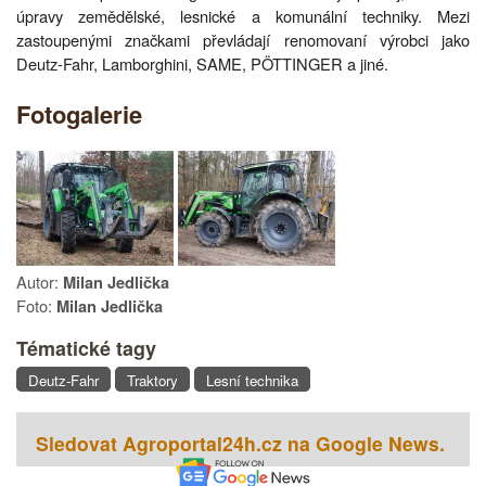
úpravy zemědělské, lesnické a komunální techniky. Mezi
zastoupenými značkami převládají renomovaní výrobci jako
Deutz-Fahr, Lamborghini, SAME, PÖTTINGER a jiné.
Fotogalerie
Autor:
Milan Jedlička
Foto:
Milan Jedlička
Tématické tagy
Deutz-Fahr
Traktory
Lesní technika
Sledovat Agroportal24h.cz na Google News.