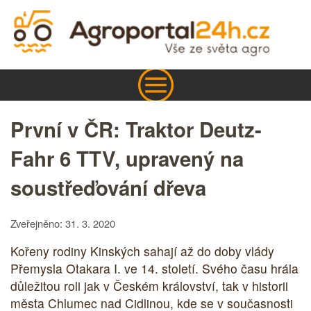
První v ČR: Traktor Deutz-
Fahr 6 TTV, upravený na
soustřeďování dřeva
Zveřejněno: 31. 3. 2020
Kořeny rodiny Kinských sahají až do doby vlády
Přemysla Otakara I. ve 14. století. Svého času hrála
důležitou roli jak v Českém království, tak v historii
města Chlumec nad Cidlinou, kde se v současnosti