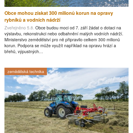
Obce mohou získat 300 milionů korun na opravy
rybníků a vodních nádrží
Zveřejněno 5.8.
Obce budou moci od 7. září žádat o dotaci na
výstavbu, rekonstrukci nebo odbahnění malých vodních nádrží.
Ministerstvo zemědělství pro ně připravilo celkem 300 milionů
korun. Podpora se může využít například na opravu hrází a
břehů, výpustných…
zemědělská technika