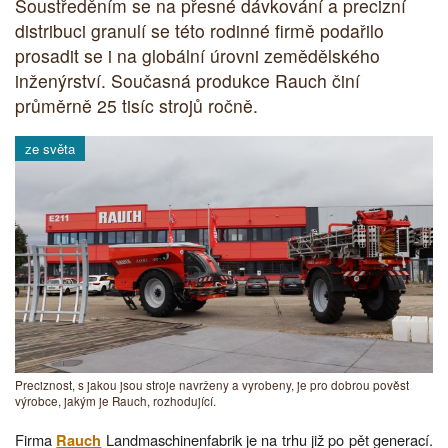
Soustředěním se na přesné dávkování a precizní
distribuci granulí se této rodinné firmě podařilo
prosadit se i na globální úrovni zemědělského
inženýrství. Současná produkce Rauch činí
průměrně 25 tisíc strojů ročně.
ze světa
Preciznost, s jakou jsou stroje navrženy a vyrobeny, je pro dobrou pověst
výrobce, jakým je Rauch, rozhodující.
Firma
Landmaschinenfabrik je na trhu již po pět generací.
Rauch