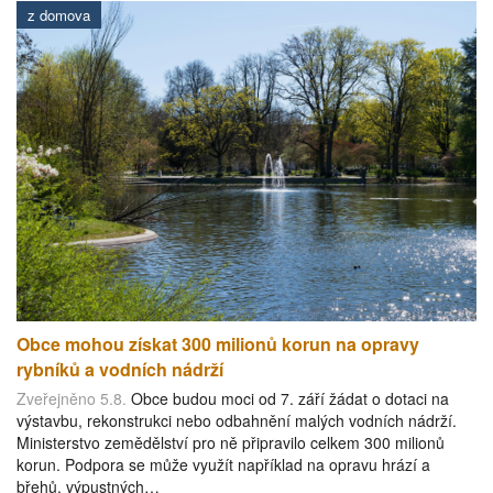
z domova
Obce mohou získat 300 milionů korun na opravy
rybníků a vodních nádrží
Zveřejněno 5.8.
Obce budou moci od 7. září žádat o dotaci na
výstavbu, rekonstrukci nebo odbahnění malých vodních nádrží.
Ministerstvo zemědělství pro ně připravilo celkem 300 milionů
korun. Podpora se může využít například na opravu hrází a
břehů, výpustných…