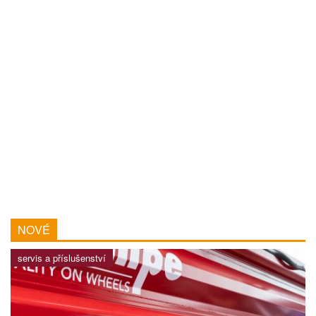
NOVÉ
servis a příslušenství