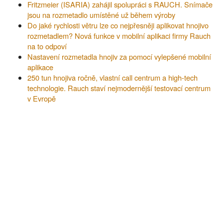
Fritzmeier (ISARIA) zahájil spolupráci s RAUCH. Snímače
jsou na rozmetadlo umístěné už během výroby
Do jaké rychlosti větru lze co nejpřesněji aplikovat hnojivo
rozmetadlem? Nová funkce v mobilní aplikaci firmy Rauch
na to odpoví
Nastavení rozmetadla hnojiv za pomocí vylepšené mobilní
aplikace
250 tun hnojiva ročně, vlastní call centrum a high-tech
technologie. Rauch staví nejmodernější testovací centrum
v Evropě