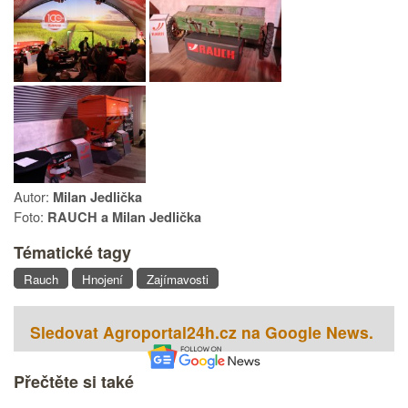
Autor:
Milan Jedlička
Foto:
RAUCH a Milan Jedlička
Tématické tagy
Rauch
Hnojení
Zajímavosti
Sledovat Agroportal24h.cz na Google News.
Přečtěte si také