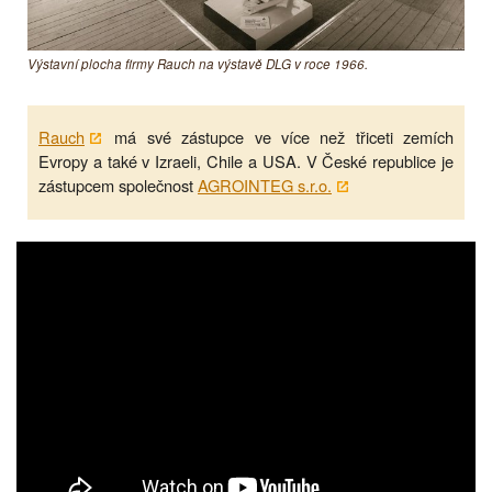
Výstavní plocha firmy Rauch na výstavě DLG v roce 1966.
Rauch
má své zástupce ve více než třiceti zemích
Evropy a také v Izraeli, Chile a USA. V České republice je
zástupcem společnost
AGROINTEG s.r.o.