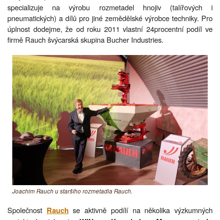
specializuje na výrobu rozmetadel hnojiv (talířových i
pneumatických) a dílů pro jiné zemědělské výrobce techniky. Pro
úplnost dodejme, že od roku 2011 vlastní 24procentní podíl ve
firmě Rauch švýcarská skupina Bucher Industries.
Joachim Rauch u staršího rozmetadla Rauch.
Společnost
se aktivně podílí na několika výzkumných
Rauch