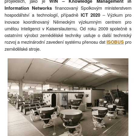
projektech, jako je
WIN – Knowledge Management in
financovaný Spolkovým ministerstvem
Information Networks
hospodářství a technologií, případně
– Výzkum pro
ICT 2020
inovace koordinovaný Německým výzkumným centrem pro
umělou inteligenci v Kaiserslauternu. Od roku 2009 společně s
ostatními výrobci zemědělské techniky usiluje o další technický
rozvoj a mezinárodní zavedení systému přenosu dat
pro
ISOBUS
zemědělské stroje.