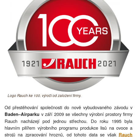
Logo Rauch ke 100. výročí od založení firmy.
Od přestěhování společnosti do nově vybudovaného závodu v
v září 2009 se všechny výrobní prostory firmy
Baden–Airparku
Rauch nacházejí pod jednou střechou. Do roku 1995 byla
hlavním pilířem výrobního programu produkce lisů na ovoce a
strojů na zpracování hroznů, od tohoto data se však
Rauch