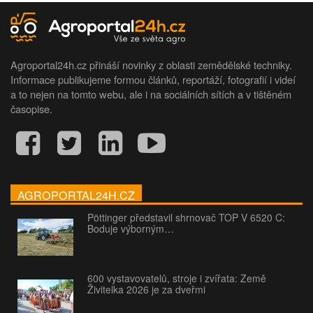
Agroportal24h.cz přináší novinky z oblasti zemědělské techniky.
Informace publikujeme formou článků, reportáží, fotografií i videí
a to nejen na tomto webu, ale i na sociálních sítích a v tištěném
časopise.
AGROPORTAL24H.CZ
Pöttinger představil shrnovač TOP V 6520 C:
Boduje výborným…
600 vystavovatelů, stroje i zvířata: Země
Živitelka 2026 je za dveřmi