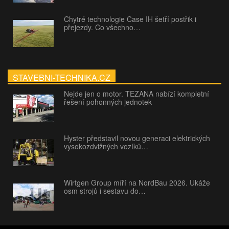
Chytré technologie Case IH šetří postřik i
přejezdy. Co všechno…
STAVEBNI-TECHNIKA.CZ
Nejde jen o motor. TEZANA nabízí kompletní
řešení pohonných jednotek
Hyster představil novou generaci elektrických
vysokozdvižných vozíků…
Wirtgen Group míří na NordBau 2026. Ukáže
osm strojů i sestavu do…