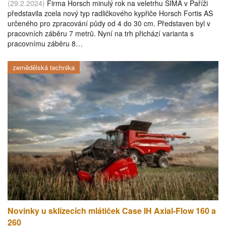
(29.2.2024)
Firma Horsch minulý rok na veletrhu SIMA v Paříži
představila zcela nový typ radličkového kypřiče Horsch Fortis AS
určeného pro zpracování půdy od 4 do 30 cm. Představen byl v
pracovních záběru 7 metrů. Nyní na trh přichází varianta s
pracovnímu záběru 8…
zemědělská technika
Novinky u sklízecích mlátiček Case IH Axial-Flow 160 a
260