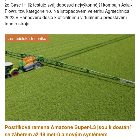
že Case IH již testuje svůj doposud nejvýkonnější kombajn Axial-
Flow® tzv. kategorie 10. Na listopadovém veletrhu Agritechnica
2023 v Hannoveru došlo k oficiálnímu virtuálnímu představení
tohoto stroje.…
zemědělská technika
Postřiková ramena Amazone Super-L3 jsou k dostání
se záběrem až 48 metrů a novým systémem