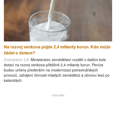
Na rozvoj venkova půjde 2,4 miliardy korun. Kdo může
žádat o dotace?
Zveřejněno 3.8.
Ministerstvo zemědělství rozdělí v dalším kole
dotací na rozvoj venkova přibližně 2,4 miliardy korun. Peníze
budou určeny především na modernizaci potravinářských
provozů, zahájení činnosti mladých zemědělců a obnovu lesů po
kalamitách.