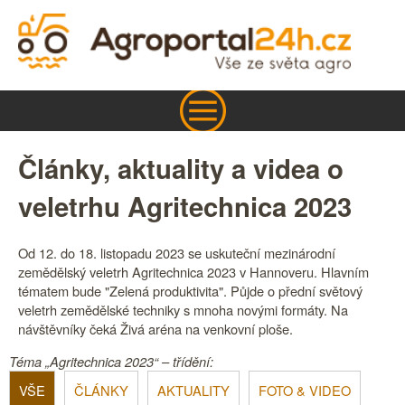
Články, aktuality a videa o
veletrhu Agritechnica 2023
Od 12. do 18. listopadu 2023 se uskuteční mezinárodní
zemědělský veletrh Agritechnica 2023 v Hannoveru. Hlavním
tématem bude "Zelená produktivita". Půjde o přední světový
veletrh zemědělské techniky s mnoha novými formáty. Na
návštěvníky čeká Živá aréna na venkovní ploše.
Téma „Agritechnica 2023“ – třídění:
VŠE
ČLÁNKY
AKTUALITY
FOTO & VIDEO