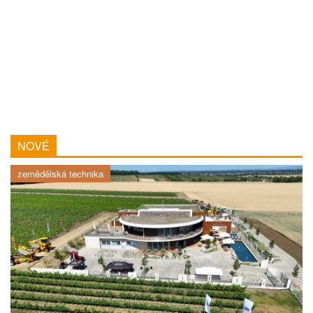
NOVÉ
zemědělská technika