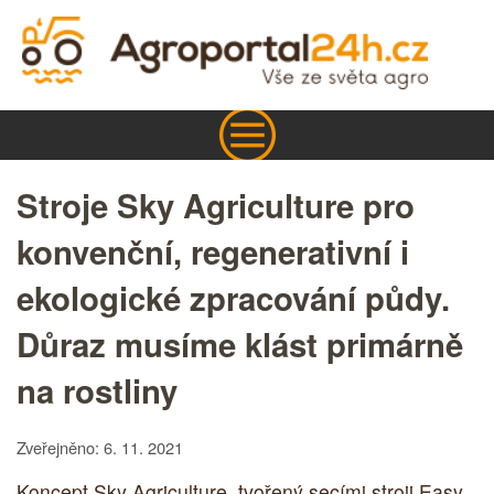
Stroje Sky Agriculture pro
konvenční, regenerativní i
ekologické zpracování půdy.
Důraz musíme klást primárně
na rostliny
Zveřejněno: 6. 11. 2021
Koncept Sky Agriculture, tvořený secími stroji Easy