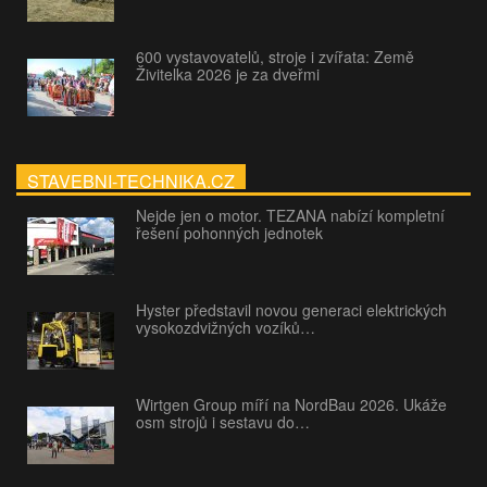
600 vystavovatelů, stroje i zvířata: Země
Živitelka 2026 je za dveřmi
STAVEBNI-TECHNIKA.CZ
Nejde jen o motor. TEZANA nabízí kompletní
řešení pohonných jednotek
Hyster představil novou generaci elektrických
vysokozdvižných vozíků…
Wirtgen Group míří na NordBau 2026. Ukáže
osm strojů i sestavu do…