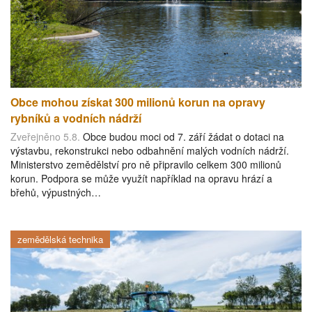
Obce mohou získat 300 milionů korun na opravy
rybníků a vodních nádrží
Zveřejněno 5.8.
Obce budou moci od 7. září žádat o dotaci na
výstavbu, rekonstrukci nebo odbahnění malých vodních nádrží.
Ministerstvo zemědělství pro ně připravilo celkem 300 milionů
korun. Podpora se může využít například na opravu hrází a
břehů, výpustných…
zemědělská technika