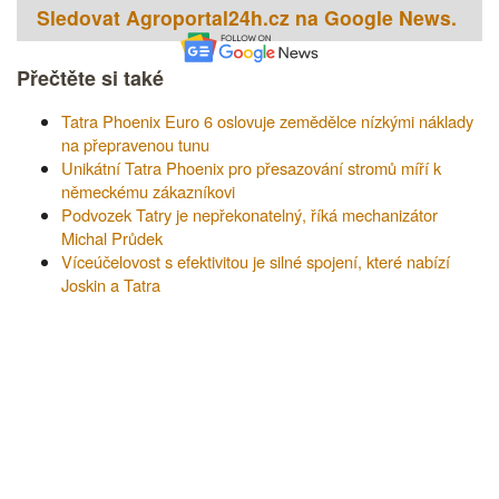
Sledovat Agroportal24h.cz na Google News.
Přečtěte si také
Tatra Phoenix Euro 6 oslovuje zemědělce nízkými náklady
na přepravenou tunu
Unikátní Tatra Phoenix pro přesazování stromů míří k
německému zákazníkovi
Podvozek Tatry je nepřekonatelný, říká mechanizátor
Michal Průdek
Víceúčelovost s efektivitou je silné spojení, které nabízí
Joskin a Tatra