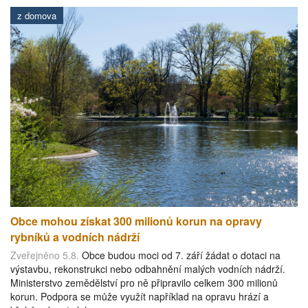
z domova
Obce mohou získat 300 milionů korun na opravy
rybníků a vodních nádrží
Zveřejněno 5.8.
Obce budou moci od 7. září žádat o dotaci na
výstavbu, rekonstrukci nebo odbahnění malých vodních nádrží.
Ministerstvo zemědělství pro ně připravilo celkem 300 milionů
korun. Podpora se může využít například na opravu hrází a