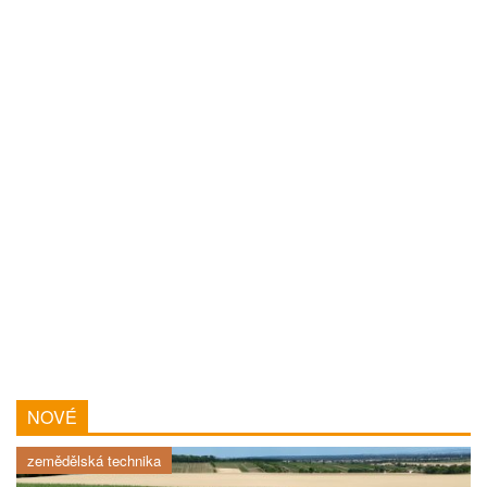
NOVÉ
zemědělská technika