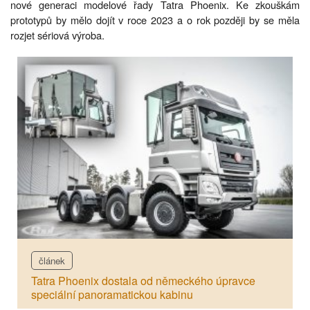
nové generaci modelové řady Tatra Phoenix. Ke zkouškám
prototypů by mělo dojít v roce 2023 a o rok později by se měla
rozjet sériová výroba.
článek
Tatra Phoenix dostala od německého úpravce
speciální panoramatickou kabinu