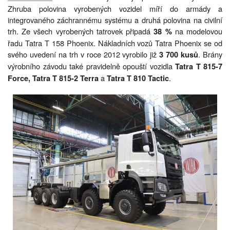
Zhruba polovina vyrobených vozidel míří do armády a
integrovaného záchrannému systému a druhá polovina na civilní
trh. Ze všech vyrobených tatrovek připadá
na modelovou
38 %
řadu Tatra T 158 Phoenix. Nákladních vozů Tatra Phoenix se od
svého uvedení na trh v roce 2012 vyrobilo již
. Brány
3 700 kusů
výrobního závodu také pravidelně opouští vozidla
Tatra T 815-7
a
.
Force, Tatra T 815-2 Terra
Tatra T 810 Tactic