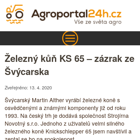
Železný kůň KS 65 – zázrak ze
Švýcarska
Zveřejněno: 13. 4. 2020
Švýcarský Martin Alther vyrábí železné koně s
osvědčenými a známými komponenty již od roku
1993. Na český trh je dodává společnost Strojírna
Novotný s.r.o. Jednoho z uživatelů velmi silného
železného koně Knickschlepper 65 jsem navštívil a
zeptal se ho na spokojenost.