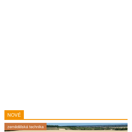
NOVÉ
zemědělská technika