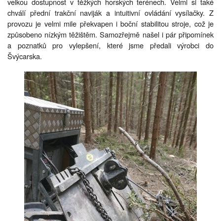
velkou dostupnost v těžkých horských terénech. Velmi si také
chválí přední trakční naviják a intuitivní ovládání vysílačky. Z
provozu je velmi mile překvapen i boční stabilitou stroje, což je
způsobeno nízkým těžištěm. Samozřejmě našel i pár připomínek
a poznatků pro vylepšení, které jsme předali výrobci do
Švýcarska.