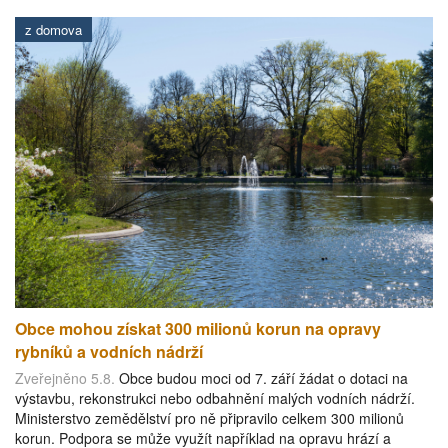
z domova
Obce mohou získat 300 milionů korun na opravy
rybníků a vodních nádrží
Zveřejněno 5.8.
Obce budou moci od 7. září žádat o dotaci na
výstavbu, rekonstrukci nebo odbahnění malých vodních nádrží.
Ministerstvo zemědělství pro ně připravilo celkem 300 milionů
korun. Podpora se může využít například na opravu hrází a