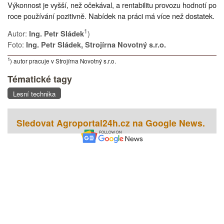
Výkonnost je vyšší, než očekával, a rentabilitu provozu hodnotí po
roce používání pozitivně. Nabídek na práci má více než dostatek.
1
Autor:
)
Ing. Petr Sládek
Foto:
Ing. Petr Sládek, Strojírna Novotný s.r.o.
1
) autor pracuje v Strojírna Novotný s.r.o.
Tématické tagy
Lesní technika
Sledovat Agroportal24h.cz na Google News.