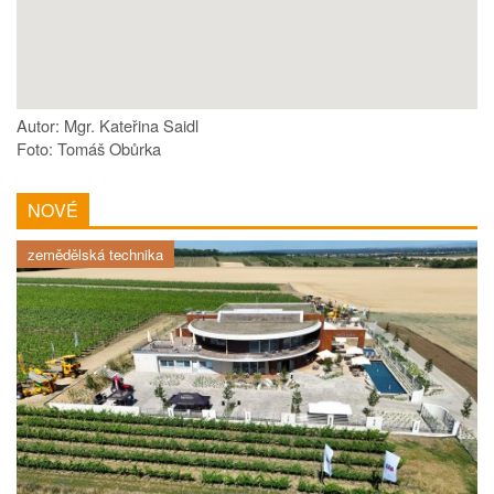
Autor: Mgr. Kateřina Saidl
Foto: Tomáš Obůrka
NOVÉ
zemědělská technika