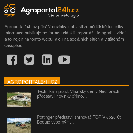
Agroportal24h.cz přináší novinky z oblasti zemědělské techniky.
Informace publikujeme formou článků, reportáží, fotografií i videí
a to nejen na tomto webu, ale i na sociálních sítích a v tištěném
časopise.
AGROPORTAL24H.CZ
Technika v praxi: Vinařský den v Nechorách
představil novinky přímo…
Pöttinger představil shrnovač TOP V 6520 C:
Boduje výborným…