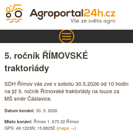
5. ročník ŘÍMOVSKÉ
traktoriády
SDH Římov vás zve v sobotu 30.5.2026 od 10 hodin
na již 5. ročník Římovské traktoriády na louce za
MŠ směr Čáslavice.
30. 5. 2026
Datum konání:
Římov 1, 675 22 Římov
Místo konání:
GPS: 49.1223N; 15.8825E (
mapa →
)