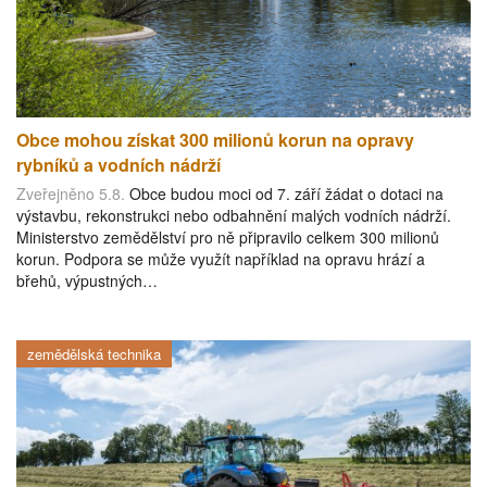
Obce mohou získat 300 milionů korun na opravy
rybníků a vodních nádrží
Zveřejněno 5.8.
Obce budou moci od 7. září žádat o dotaci na
výstavbu, rekonstrukci nebo odbahnění malých vodních nádrží.
Ministerstvo zemědělství pro ně připravilo celkem 300 milionů
korun. Podpora se může využít například na opravu hrází a
břehů, výpustných…
zemědělská technika