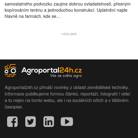
samostatného podvozku zaujme dobrou ovladatelností, přesným
kopírováním terénu a jednoduchou konstrukcí. Uplatnění najde
hlavně na farmách, kde se…
Agroportal24h.cz přináší novinky z oblasti zemědělské techniky.
Informace publikujeme formou článků, reportáží, fotografií i videí
a to nejen na tomto webu, ale i na sociálních sítích a v tištěném
časopise.