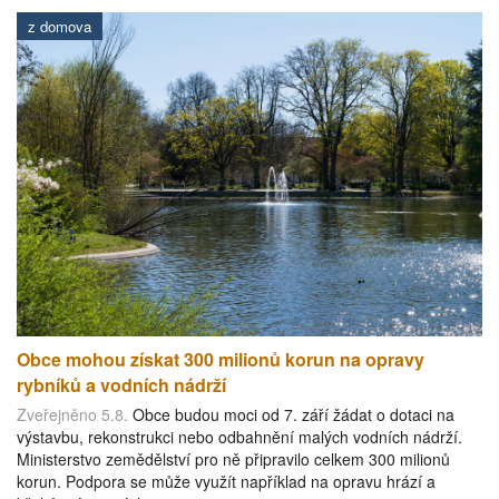
z domova
Obce mohou získat 300 milionů korun na opravy
rybníků a vodních nádrží
Zveřejněno 5.8.
Obce budou moci od 7. září žádat o dotaci na
výstavbu, rekonstrukci nebo odbahnění malých vodních nádrží.
Ministerstvo zemědělství pro ně připravilo celkem 300 milionů
korun. Podpora se může využít například na opravu hrází a