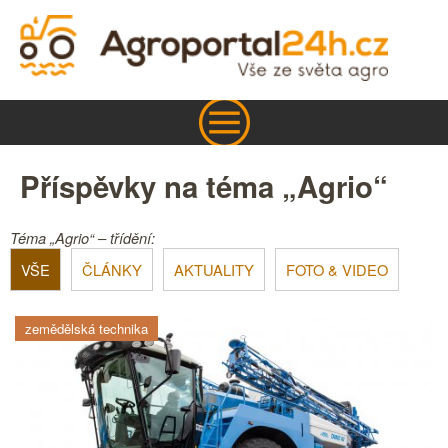
Příspěvky na téma „Agrio“
Téma „Agrio“ – třídění:
VŠE
ČLÁNKY
AKTUALITY
FOTO & VIDEO
zemědělská technika