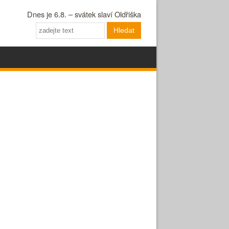
Dnes je 6.8. – svátek slaví Oldřiška
Hledat