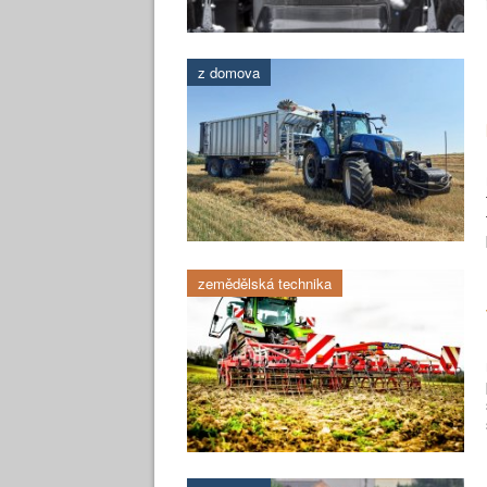
z domova
zemědělská technika