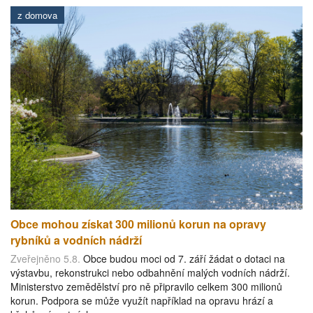
z domova
Obce mohou získat 300 milionů korun na opravy
rybníků a vodních nádrží
Zveřejněno 5.8.
Obce budou moci od 7. září žádat o dotaci na
výstavbu, rekonstrukci nebo odbahnění malých vodních nádrží.
Ministerstvo zemědělství pro ně připravilo celkem 300 milionů
korun. Podpora se může využít například na opravu hrází a