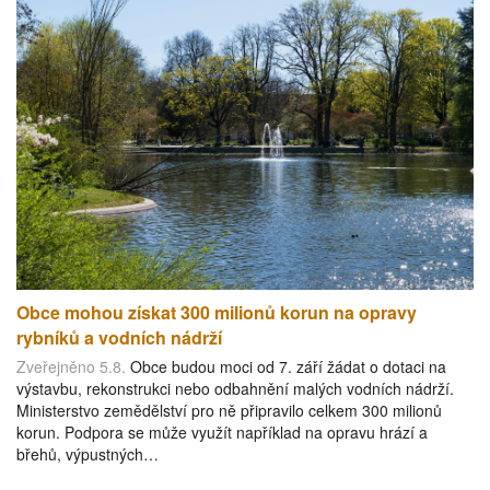
Obce mohou získat 300 milionů korun na opravy
rybníků a vodních nádrží
Zveřejněno 5.8.
Obce budou moci od 7. září žádat o dotaci na
výstavbu, rekonstrukci nebo odbahnění malých vodních nádrží.
Ministerstvo zemědělství pro ně připravilo celkem 300 milionů
korun. Podpora se může využít například na opravu hrází a
břehů, výpustných…