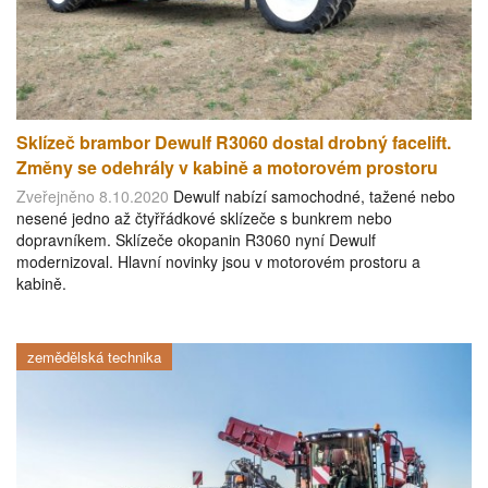
Sklízeč brambor Dewulf R3060 dostal drobný facelift.
Změny se odehrály v kabině a motorovém prostoru
Zveřejněno 8.10.2020
Dewulf nabízí samochodné, tažené nebo
nesené jedno až čtyřřádkové sklízeče s bunkrem nebo
dopravníkem. Sklízeče okopanin R3060 nyní Dewulf
modernizoval. Hlavní novinky jsou v motorovém prostoru a
kabině.
zemědělská technika