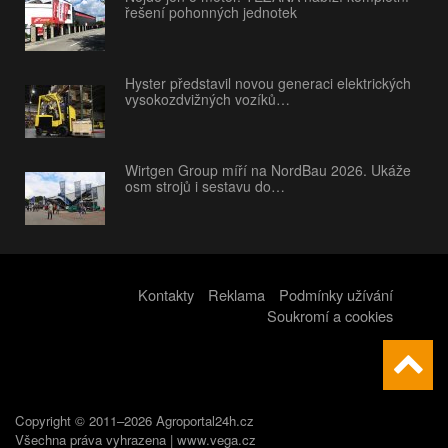
řešení pohonných jednotek
Hyster představil novou generaci elektrických
vysokozdvižných vozíků…
Wirtgen Group míří na NordBau 2026. Ukáže
osm strojů i sestavu do…
Kontakty
Reklama
Podmínky užívání
Soukromí a cookies
Copyright © 2011–2026 Agroportal24h.cz
Všechna práva vyhrazena |
www.vega.cz