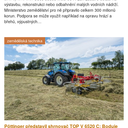
výstavbu, rekonstrukci nebo odbahnění malých vodních nádrží.
Ministerstvo zemědělství pro ně připravilo celkem 300 milionů
korun. Podpora se může využít například na opravu hrází a
břehů, výpustných…
zemědělská technika
Pöttinger představil shrnovač TOP V 6520 C: Boduje