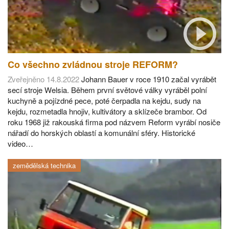
Co všechno zvládnou stroje REFORM?
Zveřejněno 14.8.2022
Johann Bauer v roce 1910 začal vyrábět
secí stroje Welsia. Během první světové války vyráběl polní
kuchyně a pojízdné pece, poté čerpadla na kejdu, sudy na
kejdu, rozmetadla hnojiv, kultivátory a sklízeče brambor. Od
roku 1968 již rakouská firma pod názvem Reform vyrábí nosiče
nářadí do horských oblastí a komunální sféry. Historické
video…
zemědělská technika