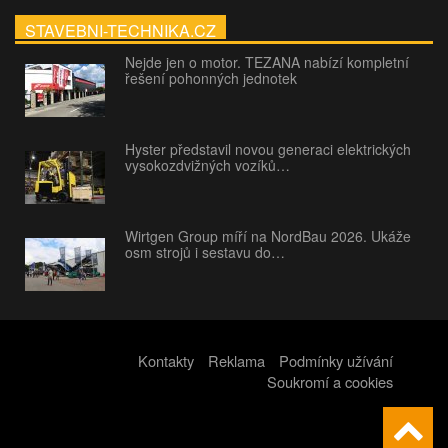
STAVEBNI-TECHNIKA.CZ
Nejde jen o motor. TEZANA nabízí kompletní
řešení pohonných jednotek
Hyster představil novou generaci elektrických
vysokozdvižných vozíků…
Wirtgen Group míří na NordBau 2026. Ukáže
osm strojů i sestavu do…
Kontakty
Reklama
Podmínky užívání
Soukromí a cookies