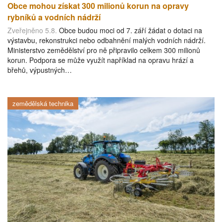
Obce mohou získat 300 milionů korun na opravy
rybníků a vodních nádrží
Zveřejněno 5.8.
Obce budou moci od 7. září žádat o dotaci na
výstavbu, rekonstrukci nebo odbahnění malých vodních nádrží.
Ministerstvo zemědělství pro ně připravilo celkem 300 milionů
korun. Podpora se může využít například na opravu hrází a
břehů, výpustných…
zemědělská technika