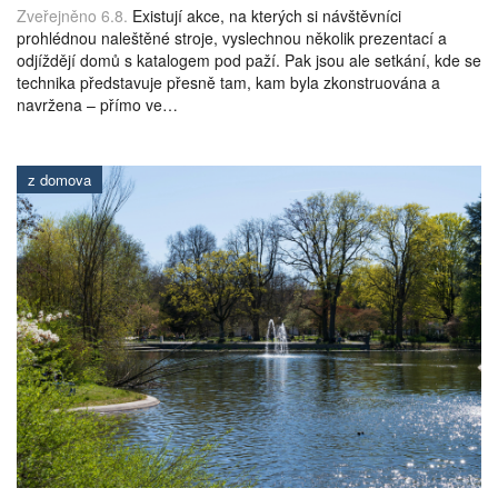
Zveřejněno 6.8.
Existují akce, na kterých si návštěvníci
prohlédnou naleštěné stroje, vyslechnou několik prezentací a
odjíždějí domů s katalogem pod paží. Pak jsou ale setkání, kde se
technika představuje přesně tam, kam byla zkonstruována a
navržena – přímo ve…
z domova