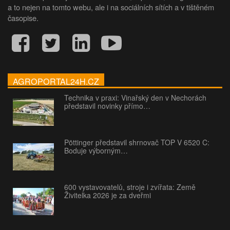
a to nejen na tomto webu, ale i na sociálních sítích a v tištěném
časopise.
AGROPORTAL24H.CZ
Technika v praxi: Vinařský den v Nechorách
představil novinky přímo…
Pöttinger představil shrnovač TOP V 6520 C:
Boduje výborným…
600 vystavovatelů, stroje i zvířata: Země
Živitelka 2026 je za dveřmi