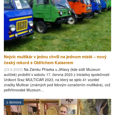
Nejvíc multikár v jednu chvíli na jednom místě – nový
český rekord s Oldřichem Kaiserem
(23.6.2023)
Na Zámku Příseka u Jihlavy (kde sídlí Muzeum
autíček) proběhl v sobotu 17. června 2023 z iniciativy společnosti
Unikont Sraz MULTICAR 2023, na který se sjelo 41 vozidel
značky Multicar (známých pod lidovým označením multikára), což
pelhřimovské Muzeum…
z domova