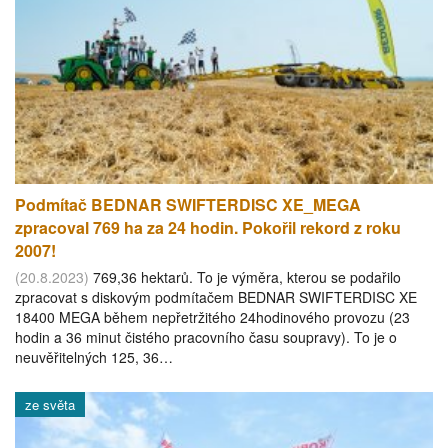
Podmítač BEDNAR SWIFTERDISC XE_MEGA
zpracoval 769 ha za 24 hodin. Pokořil rekord z roku
2007!
(20.8.2023)
769,36 hektarů. To je výměra, kterou se podařilo
zpracovat s diskovým podmítačem BEDNAR SWIFTERDISC XE
18400 MEGA během nepřetržitého 24hodinového provozu (23
hodin a 36 minut čistého pracovního času soupravy). To je o
neuvěřitelných 125, 36…
ze světa