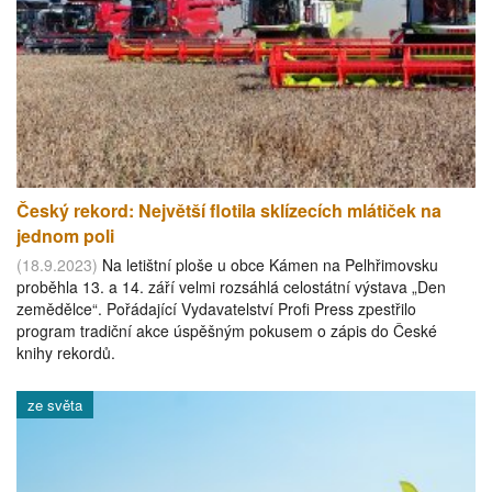
Český rekord: Největší flotila sklízecích mlátiček na
jednom poli
(18.9.2023)
Na letištní ploše u obce Kámen na Pelhřimovsku
proběhla 13. a 14. září velmi rozsáhlá celostátní výstava „Den
zemědělce“. Pořádající Vydavatelství Profi Press zpestřilo
program tradiční akce úspěšným pokusem o zápis do České
knihy rekordů.
ze světa