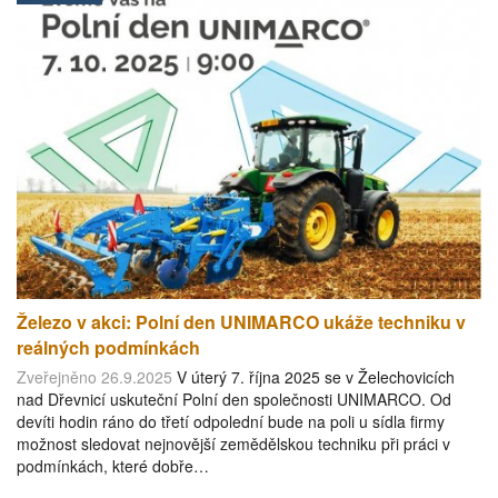
Železo v akci: Polní den UNIMARCO ukáže techniku v
reálných podmínkách
Zveřejněno 26.9.2025
V úterý 7. října 2025 se v Želechovicích
nad Dřevnicí uskuteční Polní den společnosti UNIMARCO. Od
devíti hodin ráno do třetí odpolední bude na poli u sídla firmy
možnost sledovat nejnovější zemědělskou techniku při práci v
podmínkách, které dobře…