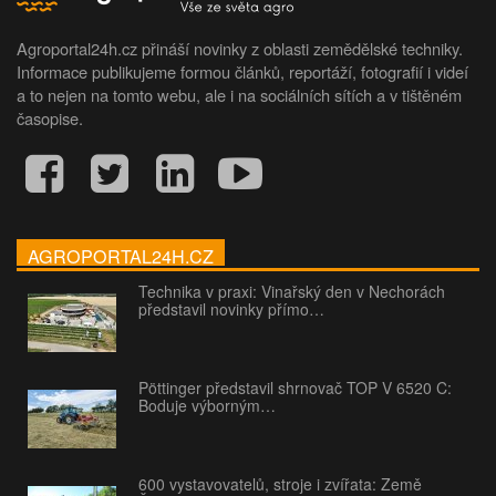
Agroportal24h.cz přináší novinky z oblasti zemědělské techniky.
Informace publikujeme formou článků, reportáží, fotografií i videí
a to nejen na tomto webu, ale i na sociálních sítích a v tištěném
časopise.
AGROPORTAL24H.CZ
Technika v praxi: Vinařský den v Nechorách
představil novinky přímo…
Pöttinger představil shrnovač TOP V 6520 C:
Boduje výborným…
600 vystavovatelů, stroje i zvířata: Země