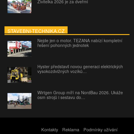
Živitelka 2026 je za dveřmi
STAVEBNI-TECHNIKA.CZ
Nejde jen o motor. TEZANA nabízí kompletní
řešení pohonných jednotek
Hyster představil novou generaci elektrických
vysokozdvižných vozíků…
Wirtgen Group míří na NordBau 2026. Ukáže
osm strojů i sestavu do…
Kontakty
Reklama
Podmínky užívání