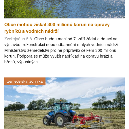
Obce mohou získat 300 milionů korun na opravy
rybníků a vodních nádrží
Zveřejněno 5.8.
Obce budou moci od 7. září žádat o dotaci na
výstavbu, rekonstrukci nebo odbahnění malých vodních nádrží.
Ministerstvo zemědělství pro ně připravilo celkem 300 milionů
korun. Podpora se může využít například na opravu hrází a
břehů, výpustných…
zemědělská technika