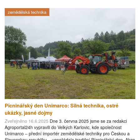
zemědělská technika
Pícninářský den Unimarco: Silná technika, ostré
ukázky, jasné dojmy
Zveřejněno 16.6.2025
Dne 3. června 2025 jsme se za redakci
Agroportal24h vypravili do Velkých Karlovic, kde společnost
Unimarco – přední importér zemědělské techniky pro Českou a
Slovenskou republiku – uspořádala tradiční Pícninářský den. Akce