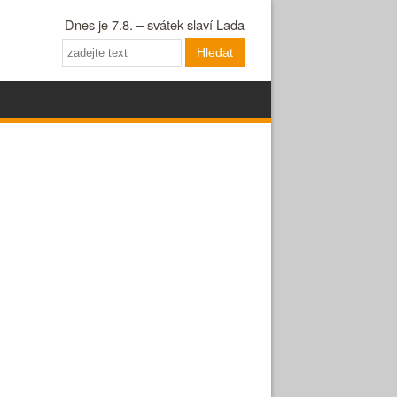
Dnes je 7.8. – svátek slaví Lada
Hledat