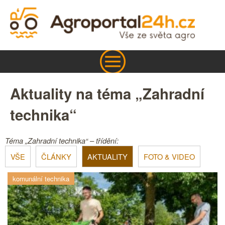
Aktuality na téma „Zahradní
technika“
Téma „Zahradní technika“ – třídění:
VŠE
ČLÁNKY
AKTUALITY
FOTO & VIDEO
komunální technika