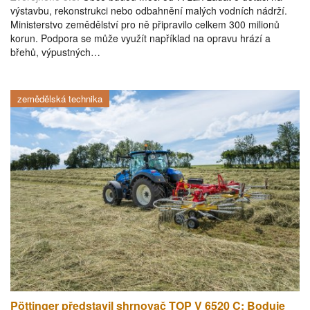
výstavbu, rekonstrukci nebo odbahnění malých vodních nádrží.
Ministerstvo zemědělství pro ně připravilo celkem 300 milionů
korun. Podpora se může využít například na opravu hrází a
břehů, výpustných…
zemědělská technika
Pöttinger představil shrnovač TOP V 6520 C: Boduje