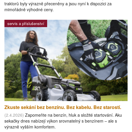
traktorů byly výrazně přeceněny a jsou nyní k dispozici za
mimořádně výhodné ceny.
servis a příslušenství
Zkuste sekání bez benzínu. Bez kabelu. Bez starostí.
(2.4.2026)
Zapomeňte na benzín, hluk a složité startování. Aku
sekačky dnes nabízejí výkon srovnatelný s benzínem – ale s
výrazně vyšším komfortem.