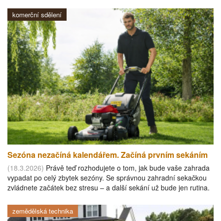
komerční sdělení
Sezóna nezačíná kalendářem. Začíná prvním sekáním
(18.3.2026)
Právě teď rozhodujete o tom, jak bude vaše zahrada
vypadat po celý zbytek sezóny. Se správnou zahradní sekačkou
zvládnete začátek bez stresu – a další sekání už bude jen rutina.
zemědělská technika