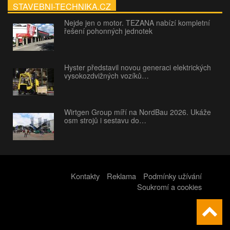
STAVEBNI-TECHNIKA.CZ
Nejde jen o motor. TEZANA nabízí kompletní
řešení pohonných jednotek
Hyster představil novou generaci elektrických
vysokozdvižných vozíků…
Wirtgen Group míří na NordBau 2026. Ukáže
osm strojů i sestavu do…
Kontakty
Reklama
Podmínky užívání
Soukromí a cookies