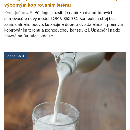
výborným kopírováním terénu
Zveřejněno 4.8.
Pöttinger rozšiřuje nabídku dvourotorových
shrnovačů o nový model TOP V 6520 C. Kompaktní stroj bez
samostatného podvozku zaujme dobrou ovladatelností, přesným
kopírováním terénu a jednoduchou konstrukcí. Uplatnění najde
hlavně na farmách, kde se…
z domova