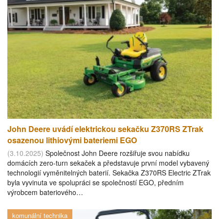
John Deere uvádí elektrickou sekačku Z370RS ZTrak
osazenou lithiovými bateriemi EGO
(3.10.2025)
Společnost John Deere rozšiřuje svou nabídku
domácích zero-turn sekaček a představuje první model vybavený
technologií vyměnitelných baterií. Sekačka Z370RS Electric ZTrak
byla vyvinuta ve spolupráci se společností EGO, předním
výrobcem bateriového…
komunální technika