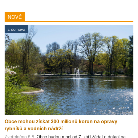
NOVÉ
z domova
Obce mohou získat 300 milionů korun na opravy
rybníků a vodních nádrží
Zveřejněno 5.8.
Obce budou moci od 7. září žádat o dotaci na