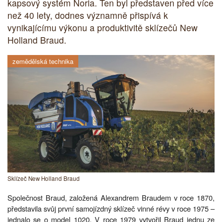
kapsový systém Noria. Ten byl představen před více
než 40 lety, dodnes významně přispívá k
vynikajícímu výkonu a produktivitě sklízečů New
Holland Braud.
zemědělská technika
Sklízeč New Holland Braud
Společnost Braud, založená Alexandrem Braudem v roce 1870,
představila svůj první samojízdný sklízeč vinné révy v roce 1975 –
jednalo se o model 1020. V roce 1979 vytvořil Braud jednu ze