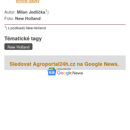
krmné dávky
1
Autor:
)
Milan Jedlička
Foto:
New Holland
1
) z podkladů New Holland
Tématické tagy
New Holland
Sledovat Agroportal24h.cz na Google News.