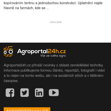
kopírováním terénu a jednoduchou konstrukcí. Uplatnění najde
hlavně na farmách, kde se…
Agroportal24h.cz přináší novinky z oblasti zemědělské techniky.
Informace publikujeme formou článků, reportáží, fotografií i videí
a to nejen na tomto webu, ale i na sociálních sítích a v tištěném
časopise.