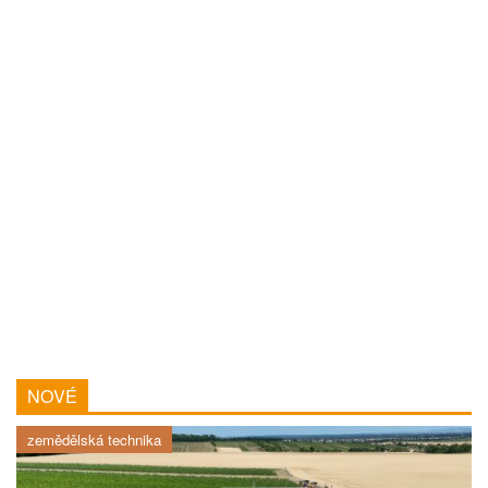
NOVÉ
zemědělská technika