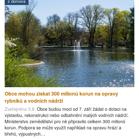
z domova
Obce mohou získat 300 milionů korun na opravy
rybníků a vodních nádrží
Zveřejněno 5.8.
Obce budou moci od 7. září žádat o dotaci na
výstavbu, rekonstrukci nebo odbahnění malých vodních nádrží.
Ministerstvo zemědělství pro ně připravilo celkem 300 milionů
korun. Podpora se může využít například na opravu hrází a
břehů, výpustných…