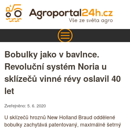
Bobulky jako v bavlnce.
Revoluční systém Noria u
sklízečů vinné révy oslavil 40
let
Zveřejněno: 5. 6. 2020
U sklízečů hroznů New Holland Braud oddělené
bobulky zachytává patentovaný, maximálně šetrný