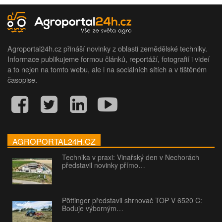
Agroportal24h.cz přináší novinky z oblasti zemědělské techniky.
Informace publikujeme formou článků, reportáží, fotografií i videí
a to nejen na tomto webu, ale i na sociálních sítích a v tištěném
časopise.
AGROPORTAL24H.CZ
Technika v praxi: Vinařský den v Nechorách
představil novinky přímo…
Pöttinger představil shrnovač TOP V 6520 C:
Boduje výborným…