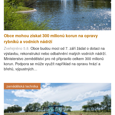
Obce mohou získat 300 milionů korun na opravy
rybníků a vodních nádrží
Zveřejněno 5.8.
Obce budou moci od 7. září žádat o dotaci na
výstavbu, rekonstrukci nebo odbahnění malých vodních nádrží.
Ministerstvo zemědělství pro ně připravilo celkem 300 milionů
korun. Podpora se může využít například na opravu hrází a
břehů, výpustných…
zemědělská technika