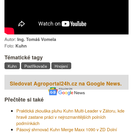
Autor:
Ing. Tomáš Vomela
Foto:
Kuhn
Tématické tagy
Kuhn
Postřikovače
Hnojení
Sledovat Agroportal24h.cz na Google News.
Přečtěte si také
Praktická zkouška pluhu Kuhn Multi-Leader v Zátoru, kde
hravě zastane práci v nejrozmanitějších polních
podmínkách
Pásový shrnovač Kuhn Merge Maxx 1090 v ZD Dolní