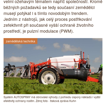
velmi ožehavým tématem napříč společností. Kromě
běžných požadavků se tedy současní zemědělci
musejí potýkat i s tímto novodobým trendem.
Jedním z nástrojů, jak celý proces postřikování
zefektivnit při současné vyšší ochraně životního
prostředí, je pulzní modulace (PWM).
zemědělská technika
Systém AUTOSPRAY má obrovské výhody z pohledu úspory nákladů i vyšší
efektivity ochrany rostlin. Zdroj foto - tisková zpráva Kuhn