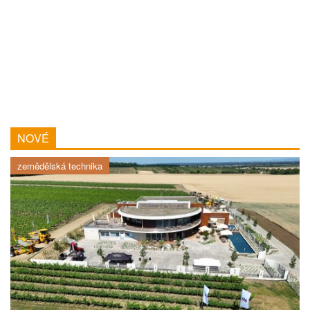
NOVÉ
zemědělská technika