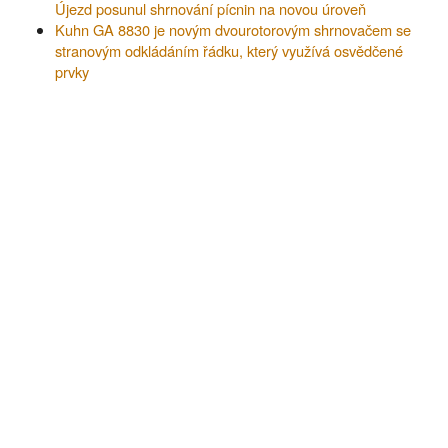
Újezd posunul shrnování pícnin na novou úroveň
Kuhn GA 8830 je novým dvourotorovým shrnovačem se
stranovým odkládáním řádku, který využívá osvědčené
prvky