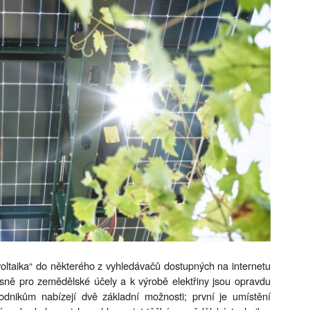
voltaika“ do některého z vyhledávačů dostupných na internetu
asně pro zemědělské účely a k výrobě elektřiny jsou opravdu
odnikům nabízejí dvě základní možnosti; první je umístění