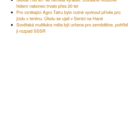
řešení nakonec trvalo přes 20 let
Pro vznikající Agro Tatru bylo nutné vyvinout přívěs pro
jízdu v terénu. Úkolu se ujali v Senici na Hané
Sovětská multikára měla být určena pro zemědělce, pohřbil
ji rozpad SSSR