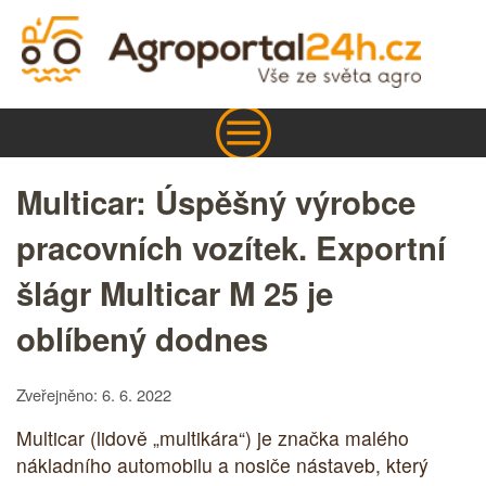
Multicar: Úspěšný výrobce
pracovních vozítek. Exportní
šlágr Multicar M 25 je
oblíbený dodnes
Zveřejněno: 6. 6. 2022
Multicar (lidově „multikára“) je značka malého
nákladního automobilu a nosiče nástaveb, který