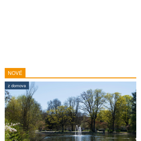
NOVÉ
z domova