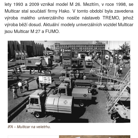
lety 1993 a 2009 vznikal model M 26. Mezitím, v roce 1998, se
Multicar stal součástí firmy Hako. V tomto období byla zavedena
výroba malého univerzálního nosiče nástaveb TREMO, jehož
výroba běží dosud. Aktuální modely univerzálních vozidel Multicar
jsou Multicar M 27 a FUMO.
IFA – Multicar na veletrhu.