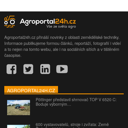
Agroportal24h.cz přináší novinky z oblasti zemědělské techniky.
Informace publikujeme formou článků, reportáží, fotografií i videí
a to nejen na tomto webu, ale i na sociálních sítích a v tištěném
časopise.
AGROPORTAL24H.CZ
Pöttinger představil shrnovač TOP V 6520 C:
Boduje výborným…
600 vystavovatelů, stroje i zvířata: Země