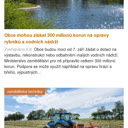
Obce mohou získat 300 milionů korun na opravy
rybníků a vodních nádrží
Zveřejněno 5.8.
Obce budou moci od 7. září žádat o dotaci na
výstavbu, rekonstrukci nebo odbahnění malých vodních nádrží.
Ministerstvo zemědělství pro ně připravilo celkem 300 milionů
korun. Podpora se může využít například na opravu hrází a
břehů, výpustných…
zemědělská technika