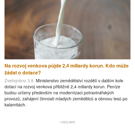
Na rozvoj venkova půjde 2,4 miliardy korun. Kdo může
žádat o dotace?
Zveřejněno 3.8.
Ministerstvo zemědělství rozdělí v dalším kole
dotací na rozvoj venkova přibližně 2,4 miliardy korun. Peníze
budou určeny především na modernizaci potravinářských
provozů, zahájení činnosti mladých zemědělců a obnovu lesů po
kalamitách.