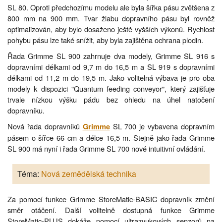
SL 80. Oproti předchozímu modelu ale byla šířka pásu zvětšena z
800 mm na 900 mm. Tvar žlabu dopravního pásu byl rovněž
optimalizován, aby bylo dosaženo ještě vyšších výkonů. Rychlost
pohybu pásu lze také snížit, aby byla zajištěna ochrana plodin.
Řada Grimme SL 900 zahrnuje dva modely, Grimme SL 916 s
dopravními délkami od 9,7 m do 16,5 m a SL 919 s dopravními
délkami od 11,2 m do 19,5 m. Jako volitelná výbava je pro oba
modely k dispozici "Quantum feeding conveyor", který zajišťuje
trvale nízkou výšku pádu bez ohledu na úhel natočení
dopravníku.
Nová řada dopravníků
SL 700 je vybavena dopravním
Grimme
pásem o šířce 66 cm a délce 16,5 m. Stejně jako řada Grimme
SL 900 má nyní i řada Grimme SL 700 nové intuitivní ovládání.
Téma:
Nová zemědělská technika
Za pomocí funkce Grimme StoreMatic-BASIC dopravník změní
směr otáčení. Další volitelně dostupná funkce Grimme
StoreMatic-PLUS dokáže pomocí ultrazvukových senzorů na