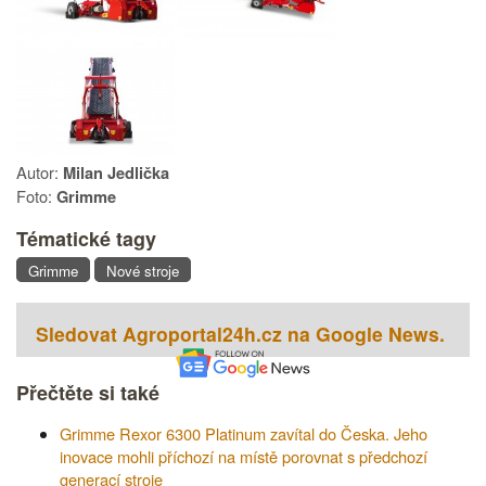
Autor:
Milan Jedlička
Foto:
Grimme
Tématické tagy
Grimme
Nové stroje
Sledovat Agroportal24h.cz na Google News.
Přečtěte si také
Grimme Rexor 6300 Platinum zavítal do Česka. Jeho
inovace mohli příchozí na místě porovnat s předchozí
generací stroje