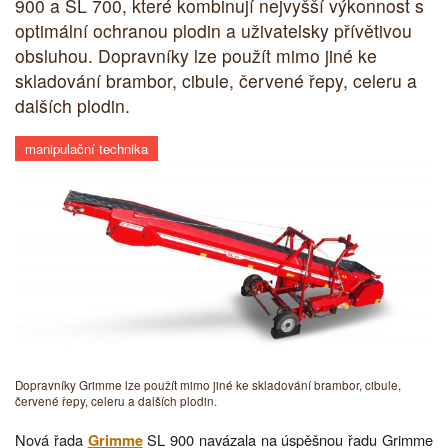
900 a SL 700, které kombinují nejvyšší výkonnost s
optimální ochranou plodin a uživatelsky přívětivou
obsluhou. Dopravníky lze použít mimo jiné ke
skladování brambor, cibule, červené řepy, celeru a
dalších plodin.
manipulační technika
Dopravníky Grimme lze použít mimo jiné ke skladování brambor, cibule,
červené řepy, celeru a dalších plodin.
Nová řada
SL 900 navázala na úspěšnou řadu Grimme
Grimme