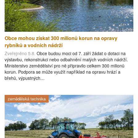
Obce mohou získat 300 milionů korun na opravy
rybníků a vodních nádrží
Zveřejněno 5.8.
Obce budou moci od 7. září žádat o dotaci na
výstavbu, rekonstrukci nebo odbahnění malých vodních nádrží.
Ministerstvo zemědělství pro ně připravilo celkem 300 milionů
korun. Podpora se může využít například na opravu hrází a
břehů, výpustných…
zemědělská technika