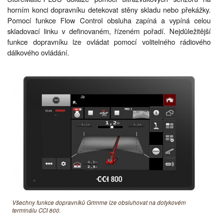
horním konci dopravníku detekovat stěny skladu nebo překážky.
Pomocí funkce Flow Control obsluha zapíná a vypíná celou
skladovací linku v definovaném, řízeném pořadí. Nejdůležitější
funkce dopravníku lze ovládat pomocí volitelného rádiového
dálkového ovládání.
Všechny funkce dopravníků Grimme lze obsluhovat na dotykovém
terminálu CCI 800.