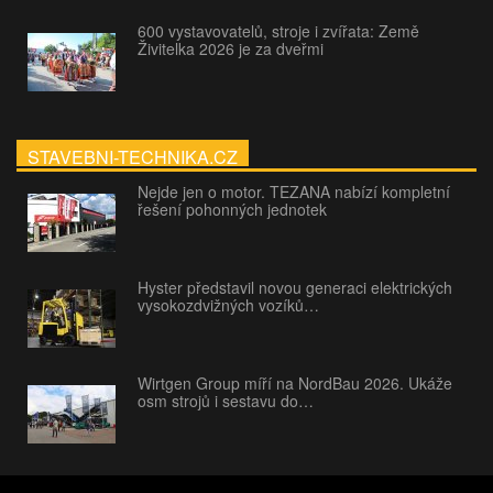
600 vystavovatelů, stroje i zvířata: Země
Živitelka 2026 je za dveřmi
STAVEBNI-TECHNIKA.CZ
Nejde jen o motor. TEZANA nabízí kompletní
řešení pohonných jednotek
Hyster představil novou generaci elektrických
vysokozdvižných vozíků…
Wirtgen Group míří na NordBau 2026. Ukáže
osm strojů i sestavu do…