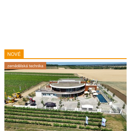
NOVÉ
zemědělská technika