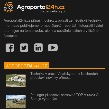
Agroportal24h.cz přináší novinky z oblasti zemědělské techniky.
Informace publikujeme formou článků, reportáží, fotografií i videí
a to nejen na tomto webu, ale i na sociálních sítích a v tištěném
časopise.
AGROPORTAL24H.CZ
Technika v praxi: Vinařský den v Nechorách
představil novinky přímo…
Pöttinger představil shrnovač TOP V 6520 C:
Boduje výborným…