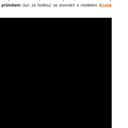
(tun za hodinu) ve srovnání s modelem
 průtokem
Krone