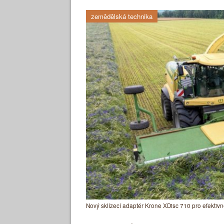
zemědělská technika
Nový sklízecí adaptér Krone XDisc 710 pro efektivně