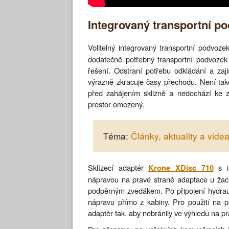
Integrovaný transportní p
Volitelný integrovaný transportní podvoz
dodatečně potřebný transportní podvozek 
řešení. Odstraní potřebu odkládání a zaj
výrazně zkracuje časy přechodu. Není tak
před zahájením sklizně a nedochází ke z
prostor omezený.
Téma:
Články, aktuality a vid
Sklízecí adaptér
s i
Krone XDisc 710
nápravou na pravé straně adaptace u žací
podpěrným zvedákem. Po připojení hydraul
nápravu přímo z kabiny. Pro použití na p
adaptér tak, aby nebránily ve výhledu na pr