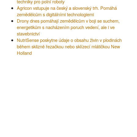
techniky pro polní roboty
Agricon vstupuje na český a slovenský trh. Pomáhá
zemědělcům s digitálními technologiemi
Drony dnes pomáhají zemědělcům v boji se suchem,
energetikům s nacházením poruch vedení, ale i ve
stavebnictví
NutriSense poskytne údaje o obsahu živin v plodinách
během sklizně řezačkou nebo sklízecí mlátičkou New
Holland