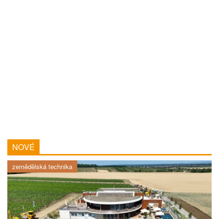
NOVÉ
zemědělská technika