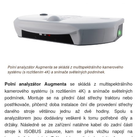
Polní analyzátor Augmenta se skládá z multispektrálního kamerového
systému (s rozlišením 4K) a snímače světelných podmínek.
se skládá z multispektrálního
Polní analyzátor Augmenta
kamerového systému (s rozlišením 4K) a snímače světelných
podmínek. Montuje se na přední část střechy traktoru nebo
postřikovače, přičemž doba instalace činí dle provedení střechy
daného stroje většinou jednu až dvě hodiny. Spolu s
analyzátorem jsou dodávány veškeré k tomu potřebné díly a
držáky. Následně se ze zařízení natáhne kabel do zadní části
stroje k ISOBUS zásuvce, kam se přes vložku napojí na