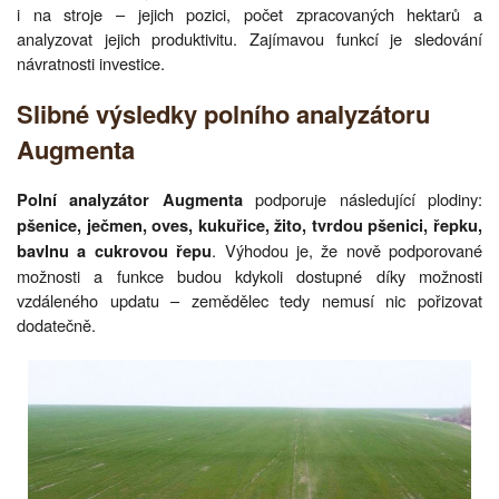
i na stroje – jejich pozici, počet zpracovaných hektarů a
analyzovat jejich produktivitu. Zajímavou funkcí je sledování
návratnosti investice.
Slibné výsledky polního analyzátoru
Augmenta
podporuje následující plodiny:
Polní analyzátor Augmenta
pšenice, ječmen, oves, kukuřice, žito, tvrdou pšenici, řepku,
. Výhodou je, že nově podporované
bavlnu a cukrovou řepu
možnosti a funkce budou kdykoli dostupné díky možnosti
vzdáleného updatu – zemědělec tedy nemusí nic pořizovat
dodatečně.