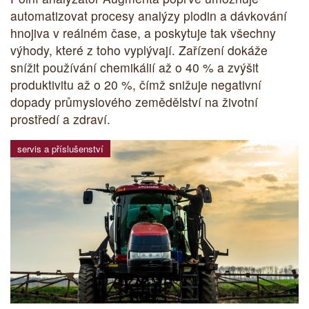
automatizovat procesy analýzy plodin a dávkování
hnojiva v reálném čase, a poskytuje tak všechny
výhody, které z toho vyplývají. Zařízení dokáže
snížit používání chemikálií až o 40 % a zvýšit
produktivitu až o 20 %, čímž snižuje negativní
dopady průmyslového zemědělství na životní
prostředí a zdraví.
servis a příslušenství