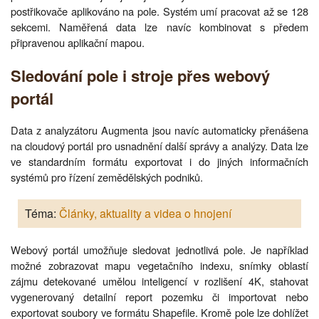
postřikovače aplikováno na pole. Systém umí pracovat až se 128
sekcemi. Naměřená data lze navíc kombinovat s předem
připravenou aplikační mapou.
Sledování pole i stroje přes webový
portál
Data z analyzátoru Augmenta jsou navíc automaticky přenášena
na cloudový portál pro usnadnění další správy a analýzy. Data lze
ve standardním formátu exportovat i do jiných informačních
systémů pro řízení zemědělských podniků.
Téma:
Články, aktuality a videa o hnojení
Webový portál umožňuje sledovat jednotlivá pole. Je například
možné zobrazovat mapu vegetačního indexu, snímky oblastí
zájmu detekované umělou inteligencí v rozlišení 4K, stahovat
vygenerovaný detailní report pozemku či importovat nebo
exportovat soubory ve formátu Shapefile. Kromě pole lze dohlížet