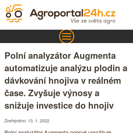
Polní analyzátor Augmenta
automatizuje analýzu plodin a
dávkování hnojiva v reálném
čase. Zvyšuje výnosy a
snižuje investice do hnojiv
Zveřejněno: 13. 1. 2022
Polní analyzátor Augmenta poprvé umožňuje