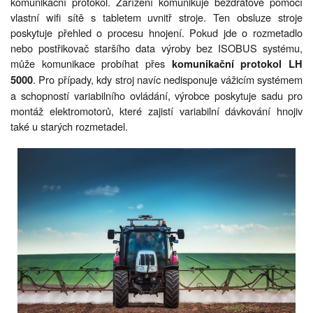
komunikační protokol. Zařízení komunikuje bezdrátově pomocí
vlastní wifi sítě s tabletem uvnitř stroje. Ten obsluze stroje
poskytuje přehled o procesu hnojení. Pokud jde o rozmetadlo
nebo postřikovač staršího data výroby bez ISOBUS systému,
může komunikace probíhat přes
komunikační protokol LH
. Pro případy, kdy stroj navíc nedisponuje vážicím systémem
5000
a schopností variabilního ovládání, výrobce poskytuje sadu pro
montáž elektromotorů, které zajistí variabilní dávkování hnojiv
také u starých rozmetadel.