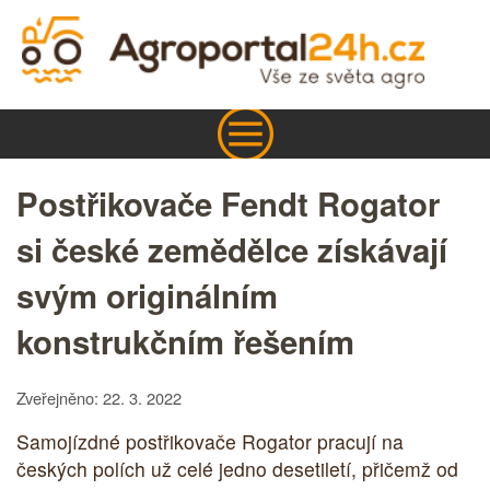
Postřikovače Fendt Rogator
si české zemědělce získávají
svým originálním
konstrukčním řešením
Zveřejněno: 22. 3. 2022
Samojízdné postřikovače Rogator pracují na
českých polích už celé jedno desetiletí, přičemž od