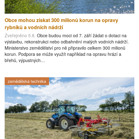
Obce mohou získat 300 milionů korun na opravy
rybníků a vodních nádrží
Zveřejněno 5.8.
Obce budou moci od 7. září žádat o dotaci na
výstavbu, rekonstrukci nebo odbahnění malých vodních nádrží.
Ministerstvo zemědělství pro ně připravilo celkem 300 milionů
korun. Podpora se může využít například na opravu hrází a
břehů, výpustných…
zemědělská technika