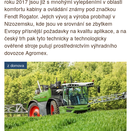
roku 2017 jsou již s mnohými vylepšeními v oblasti
komfortu kabiny a ovládání známy pod značkou
Fendt Rogator. Jejich vývoj a výroba probíhají v
Nizozemsku, kde jsou ve srovnání se zbytkem
Evropy přísnější požadavky na kvalitu aplikace, a na
český trh pak tyto technicky a technologicky
ověřené stroje putují prostřednictvím výhradního
dovozce Agromex.
z domova