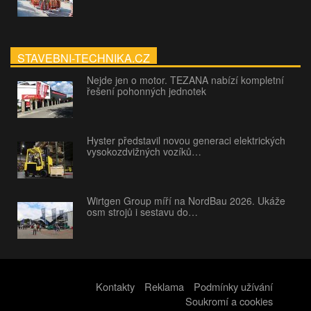
STAVEBNI-TECHNIKA.CZ
Nejde jen o motor. TEZANA nabízí kompletní
řešení pohonných jednotek
Hyster představil novou generaci elektrických
vysokozdvižných vozíků…
Wirtgen Group míří na NordBau 2026. Ukáže
osm strojů i sestavu do…
Kontakty
Reklama
Podmínky užívání
Soukromí a cookies