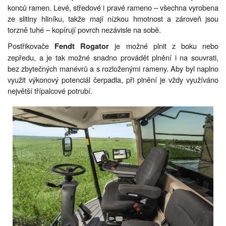
konců ramen. Levé, středové i pravé rameno – všechna vyrobena
ze slitiny hliníku, takže mají nízkou hmotnost a zároveň jsou
torzně tuhé – kopírují povrch nezávisle na sobě.
Postřikovače
je možné plnit z boku nebo
Fendt Rogator
zepředu, a je tak možné snadno provádět plnění i na souvrati,
bez zbytečných manévrů a s rozloženými rameny. Aby byl naplno
využit výkonový potenciál čerpadla, při plnění je vždy využíváno
největší třípalcové potrubí.