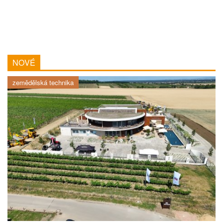
NOVÉ
zemědělská technika