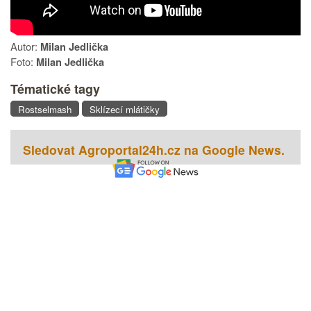
Autor:
Milan Jedlička
Foto:
Milan Jedlička
Tématické tagy
Rostselmash
Sklízecí mlátičky
Sledovat Agroportal24h.cz na Google News.