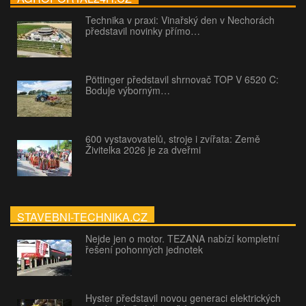
Technika v praxi: Vinařský den v Nechorách
představil novinky přímo…
Pöttinger představil shrnovač TOP V 6520 C:
Boduje výborným…
600 vystavovatelů, stroje i zvířata: Země
Živitelka 2026 je za dveřmi
STAVEBNI-TECHNIKA.CZ
Nejde jen o motor. TEZANA nabízí kompletní
řešení pohonných jednotek
Hyster představil novou generaci elektrických