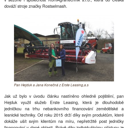
dováží stroje značky Rostselmash.
Pan Hejduk a Jana Konečná z Erste Leasing,a.s
Jak už bylo v úvodu článku nastíněno ohledně pojištění, pan
Hejduk využil služeb Erste Leasing, která je dlouhodobě
jedničkou na trhu nebankovního financování zemědělské a
lesnické techniky. Od roku 2015 drží díky svým produktům, které
dokáže ušít svým klientům na míru, nepřetržitě post jedničky
financování v dané oblasti. Právě díky individuálnímu přístupu je