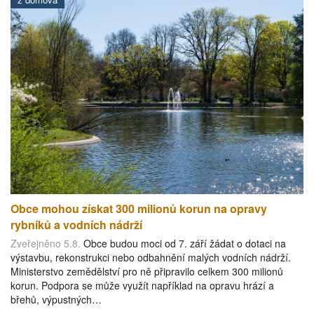
Obce mohou získat 300 milionů korun na opravy
rybníků a vodních nádrží
Zveřejněno 5.8.
Obce budou moci od 7. září žádat o dotaci na
výstavbu, rekonstrukci nebo odbahnění malých vodních nádrží.
Ministerstvo zemědělství pro ně připravilo celkem 300 milionů
korun. Podpora se může využít například na opravu hrází a
břehů, výpustných…