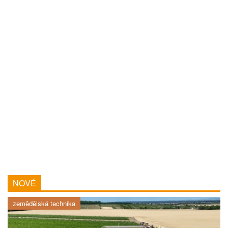
NOVÉ
zemědělská technika