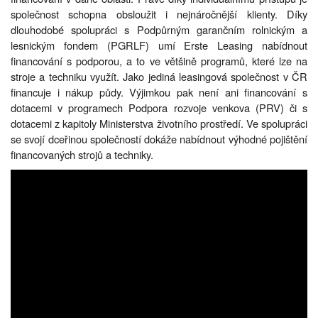
společnost schopna obsloužit i nejnáročnější klienty. Díky
dlouhodobé spolupráci s Podpůrným garančním rolnickým a
lesnickým fondem (PGRLF) umí Erste Leasing nabídnout
financování s podporou, a to ve většině programů, které lze na
stroje a techniku využít. Jako jediná leasingová společnost v ČR
financuje i nákup půdy. Výjimkou pak není ani financování s
dotacemi v programech Podpora rozvoje venkova (PRV) či s
dotacemi z kapitoly Ministerstva životního prostředí. Ve spolupráci
se svojí dceřinou společností dokáže nabídnout výhodné pojištění
financovaných strojů a techniky.