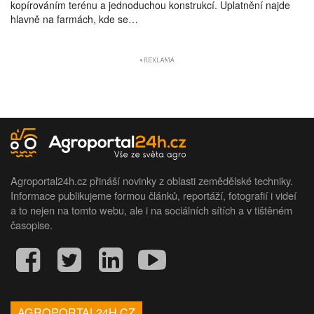
kopírováním terénu a jednoduchou konstrukcí. Uplatnění najde
hlavně na farmách, kde se…
Agroportal24h.cz přináší novinky z oblasti zemědělské techniky.
Informace publikujeme formou článků, reportáží, fotografií i videí
a to nejen na tomto webu, ale i na sociálních sítích a v tištěném
časopise.
AGROPORTAL24H.CZ