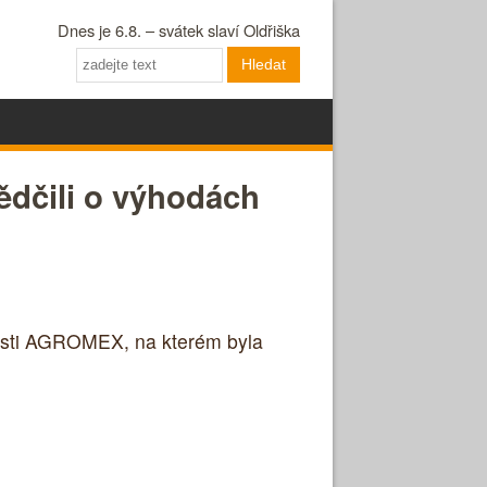
Dnes je 6.8. – svátek slaví Oldřiška
Hledat
ědčili o výhodách
nosti AGROMEX, na kterém byla