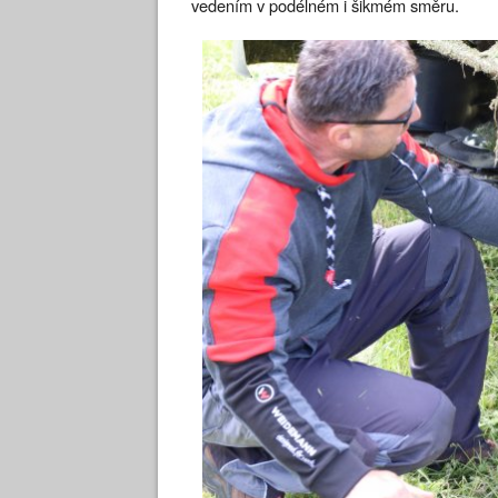
vedením v podélném i šikmém směru.