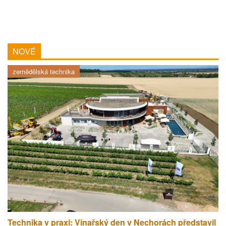
NOVÉ
zemědělská technika
Technika v praxi: Vinařský den v Nechorách představil