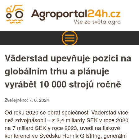
Väderstad upevňuje pozici na
globálním trhu a plánuje
vyrábět 10 000 strojů ročně
Zveřejněno: 7. 6. 2024
Od roku 2020 se obrat společnosti Väderstad více
než zdvojnásobil – z 3,4 miliardy SEK v roce 2020
na 7 miliard SEK v roce 2023, uvedl na tiskové
konferenci ve Švédsku Henrik Gilstring, generální