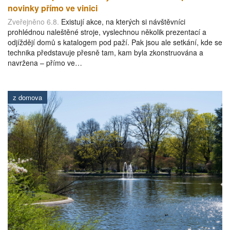
novinky přímo ve vinici
Zveřejněno 6.8.
Existují akce, na kterých si návštěvníci
prohlédnou naleštěné stroje, vyslechnou několik prezentací a
odjíždějí domů s katalogem pod paží. Pak jsou ale setkání, kde se
technika představuje přesně tam, kam byla zkonstruována a
navržena – přímo ve…
z domova