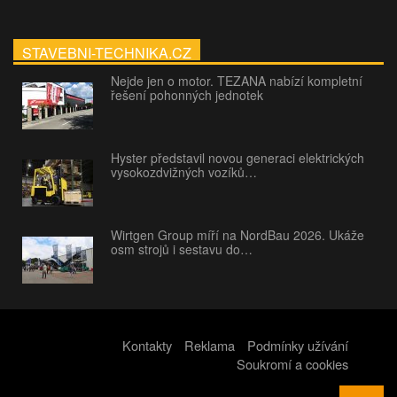
STAVEBNI-TECHNIKA.CZ
Nejde jen o motor. TEZANA nabízí kompletní
řešení pohonných jednotek
Hyster představil novou generaci elektrických
vysokozdvižných vozíků…
Wirtgen Group míří na NordBau 2026. Ukáže
osm strojů i sestavu do…
Kontakty
Reklama
Podmínky užívání
Soukromí a cookies