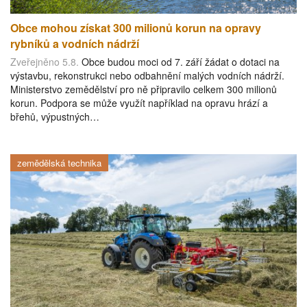
Obce mohou získat 300 milionů korun na opravy
rybníků a vodních nádrží
Zveřejněno 5.8.
Obce budou moci od 7. září žádat o dotaci na
výstavbu, rekonstrukci nebo odbahnění malých vodních nádrží.
Ministerstvo zemědělství pro ně připravilo celkem 300 milionů
korun. Podpora se může využít například na opravu hrází a
břehů, výpustných…
zemědělská technika