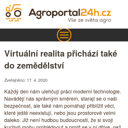
Virtuální realita přichází také
do zemědělství
Zveřejněno: 17. 4. 2020
Každý den nám ulehčují práci moderní technologie.
Navádějí nás správným směrem, starají se o naši
bezpečnost, ale také nám pomáhají přiblížit věci,
které ještě neexistují, nebo jsou prostorově velmi
daleko. Již není hudbou budoucnosti, že si svoji
kuchyň mohu prohlédnout a projít se v ní dříve, než