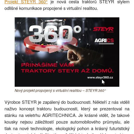
Projekt STEYR 360°
je nová cesta traktorů STEYR stylem
odlišné komunikace propojené s virtuální realitou.
Nový projekt propojený s virtuální realitou – STEYR 360°
Výrobce STEYR je zapálený do budoucnosti. Někteří z nás viděli
naživo koncept traktoru budoucnosti, který se prezentoval na
stánku na veletrhu AGRITECHNICA. Je krásné vidět, že takové
kousky nejsou záležitostí pouze automobilového průmyslu, ale
tlak na nové technologie, ekologický pohon a krásný futuristický