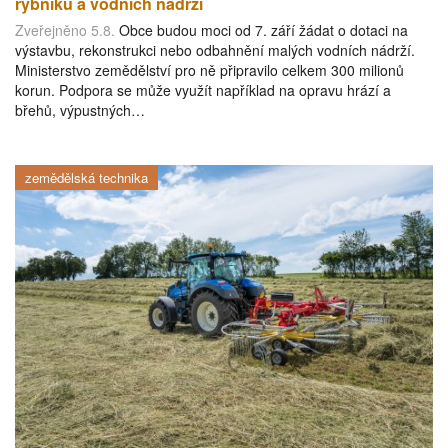
rybníků a vodních nádrží
Zveřejněno 5.8.
Obce budou moci od 7. září žádat o dotaci na
výstavbu, rekonstrukci nebo odbahnění malých vodních nádrží.
Ministerstvo zemědělství pro ně připravilo celkem 300 milionů
korun. Podpora se může využít například na opravu hrází a
břehů, výpustných…
zemědělská technika