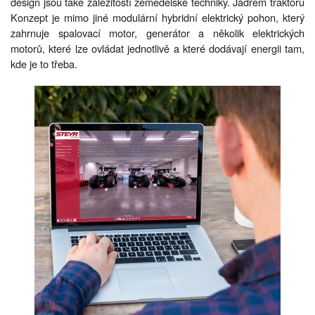
design jsou také záležitostí zemědělské techniky. Jádrem traktoru
Konzept je mimo jiné modulární hybridní elektrický pohon, který
zahrnuje spalovací motor, generátor a několik elektrických
motorů, které lze ovládat jednotlivě a které dodávají energii tam,
kde je to třeba.