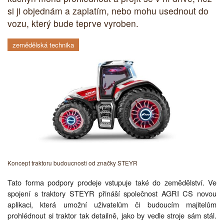
si ji objednám a zaplatím, nebo mohu usednout do
vozu, který bude teprve vyroben.
zemědělská technika
Koncept traktoru budoucnosti od značky STEYR
Tato forma podpory prodeje vstupuje také do zemědělství. Ve
spojení s traktory STEYR přináší společnost AGRI CS novou
aplikaci, která umožní uživatelům či budoucím majitelům
prohlédnout si traktor tak detailně, jako by vedle stroje sám stál.