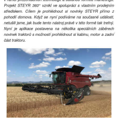
Projekt STEYR 360° vznikl ve spolupráci s vlastním prodejním
střediskem. Cílem je prohlédnout si novinky STEYR přímo z
pohodlí domova. Když se nyní podíváme na současné události,
netušili jsme, jak bude tento nástroj právě v této formě tak trefný.
Nyní je aplikace postavena na několika speciálních záběrech
novinek traktorů s možností prohlédnout si kabinu, motor a zadní
část traktoru.