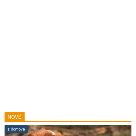
NOVÉ
z domova