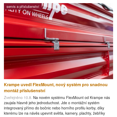
servis a příslušenství
Krampe uvedl FlexMount, nový systém pro snadnou
montáž příslušenství
Zveřejněno 10.8.
Na novém systému FlexMount od Krampe nás
zaujala hlavně jeho jednoduchost. Jde o montážní systém
integrovaný přímo do bočnic nebo horního profilu korby, díky
kterému lze na návěs upevnit světla, kamery, plachty, žebříky