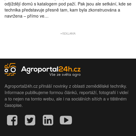
odjíždějí domů s katalogem pod paží. Pak jsou ale setkání, kde se
technika představuje přesně tam, kam byla zkonstruována a
navržena – přímo ve…
Agroportal24h.cz přináší novinky z oblasti zemědělské techniky.
Informace publikujeme formou článků, reportáží, fotografií i videí
a to nejen na tomto webu, ale i na sociálních sítích a v tištěném
časopise.