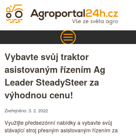
Vybavte svůj traktor
asistovaným řízením Ag
Leader SteadySteer za
výhodnou cenu!
Zveřejněno: 3. 2. 2022
Využijte předsezónní nabídky a vybavte svůj
stávající stroj přesným asistovaným řízením za