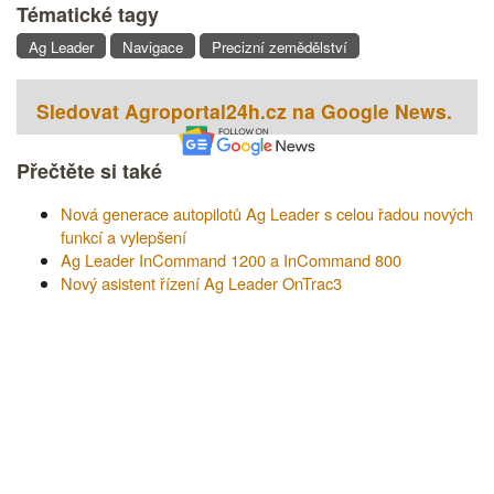
Tématické tagy
Ag Leader
Navigace
Precizní zemědělství
Sledovat Agroportal24h.cz na Google News.
Přečtěte si také
Nová generace autopilotů Ag Leader s celou řadou nových
funkcí a vylepšení
Ag Leader InCommand 1200 a InCommand 800
Nový asistent řízení Ag Leader OnTrac3