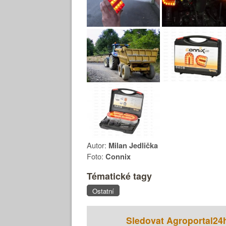
Autor:
Milan Jedlička
Foto:
Connix
Tématické tagy
Ostatní
Sledovat Agroportal24