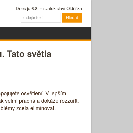
Dnes je 6.8. – svátek slaví Oldřiška
Hledat
 Tato světla
pojujete osvětlení. V lepším
 velmi pracná a dokáže rozzuřit.
blémy zcela eliminovat.