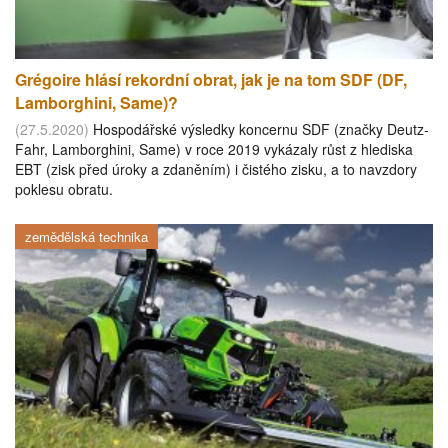
Grégoire hlásí rekordní obrat, jak je na tom SDF (DF,
Lamborghini, Same)?
(27.5.2020)
Hospodářské výsledky koncernu SDF (značky Deutz-
Fahr, Lamborghini, Same) v roce 2019 vykázaly růst z hlediska
EBT (zisk před úroky a zdaněním) i čistého zisku, a to navzdory
poklesu obratu.
zemědělská technika