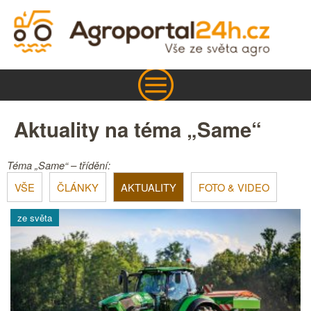
Aktuality na téma „Same“
Téma „Same“ – třídění:
VŠE
ČLÁNKY
AKTUALITY
FOTO & VIDEO
ze světa