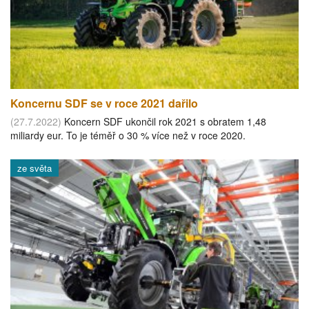
Koncernu SDF se v roce 2021 dařilo
(27.7.2022)
Koncern SDF ukončil rok 2021 s obratem 1,48
miliardy eur. To je téměř o 30 % více než v roce 2020.
ze světa