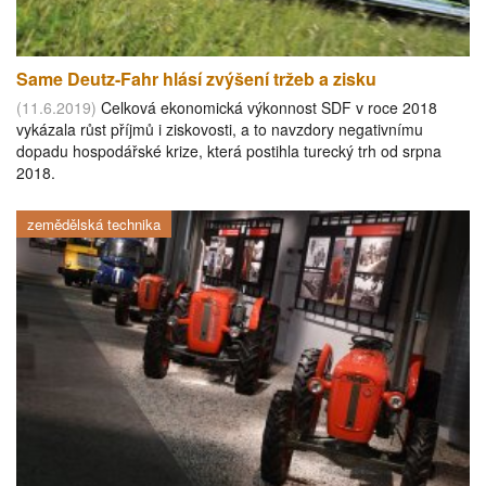
Same Deutz-Fahr hlásí zvýšení tržeb a zisku
(11.6.2019)
Celková ekonomická výkonnost SDF v roce 2018
vykázala růst příjmů i ziskovosti, a to navzdory negativnímu
dopadu hospodářské krize, která postihla turecký trh od srpna
2018.
zemědělská technika