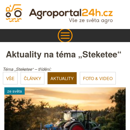
Aktuality na téma „Steketee“
Téma „Steketee“ – třídění:
VŠE
ČLÁNKY
AKTUALITY
FOTO & VIDEO
ze světa