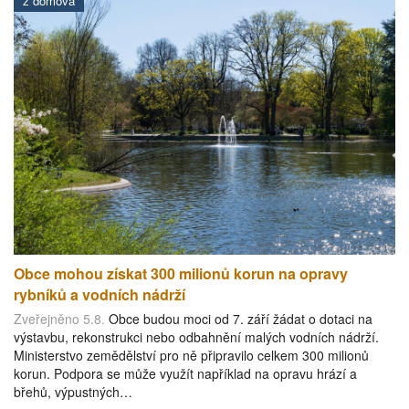
z domova
Obce mohou získat 300 milionů korun na opravy
rybníků a vodních nádrží
Zveřejněno 5.8.
Obce budou moci od 7. září žádat o dotaci na
výstavbu, rekonstrukci nebo odbahnění malých vodních nádrží.
Ministerstvo zemědělství pro ně připravilo celkem 300 milionů
korun. Podpora se může využít například na opravu hrází a
břehů, výpustných…