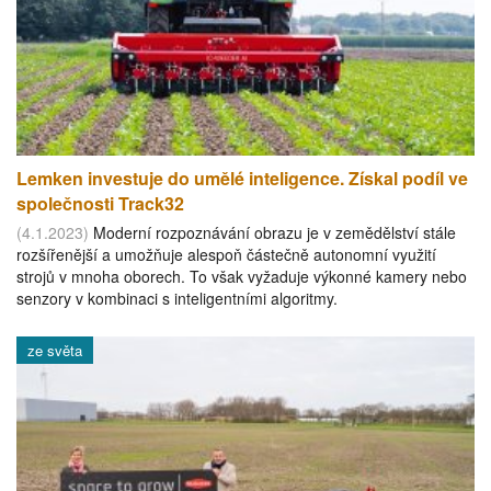
Lemken investuje do umělé inteligence. Získal podíl ve
společnosti Track32
(4.1.2023)
Moderní rozpoznávání obrazu je v zemědělství stále
rozšířenější a umožňuje alespoň částečně autonomní využití
strojů v mnoha oborech. To však vyžaduje výkonné kamery nebo
senzory v kombinaci s inteligentními algoritmy.
ze světa