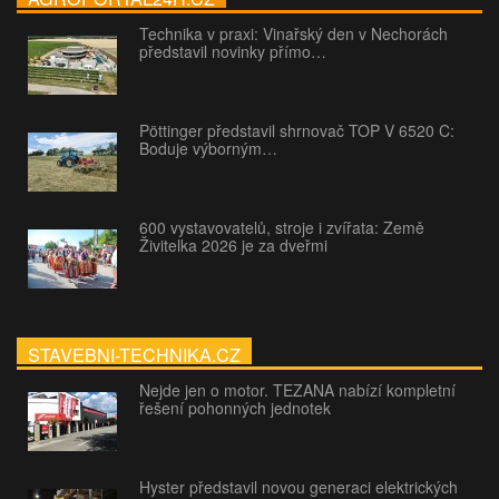
Technika v praxi: Vinařský den v Nechorách
představil novinky přímo…
Pöttinger představil shrnovač TOP V 6520 C:
Boduje výborným…
600 vystavovatelů, stroje i zvířata: Země
Živitelka 2026 je za dveřmi
STAVEBNI-TECHNIKA.CZ
Nejde jen o motor. TEZANA nabízí kompletní
řešení pohonných jednotek
Hyster představil novou generaci elektrických