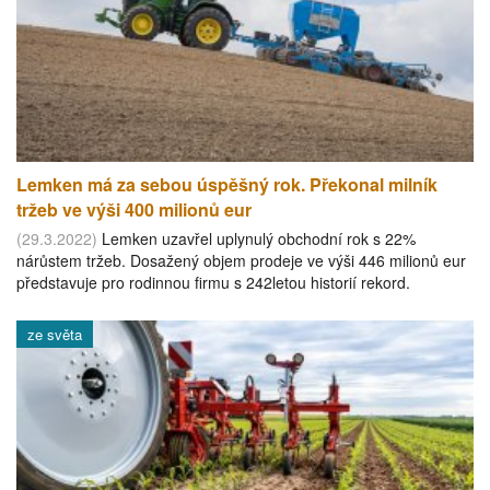
Lemken má za sebou úspěšný rok. Překonal milník
tržeb ve výši 400 milionů eur
(29.3.2022)
Lemken uzavřel uplynulý obchodní rok s 22%
nárůstem tržeb. Dosažený objem prodeje ve výši 446 milionů eur
představuje pro rodinnou firmu s 242letou historií rekord.
ze světa