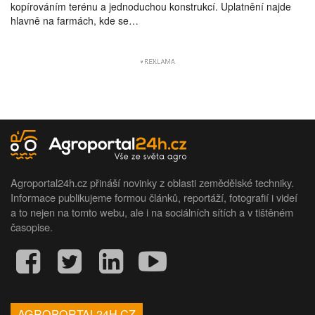
kopírováním terénu a jednoduchou konstrukcí. Uplatnění najde
hlavně na farmách, kde se…
Agroportal24h.cz přináší novinky z oblasti zemědělské techniky.
Informace publikujeme formou článků, reportáží, fotografií i videí
a to nejen na tomto webu, ale i na sociálních sítích a v tištěném
časopise.
AGROPORTAL24H.CZ