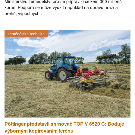
Ministerstvo zemědělství pro ně připravilo celkem 300 milionů
korun. Podpora se může využít například na opravu hrází a
břehů, výpustných…
zemědělská technika
Pöttinger představil shrnovač TOP V 6520 C: Boduje
výborným kopírováním terénu