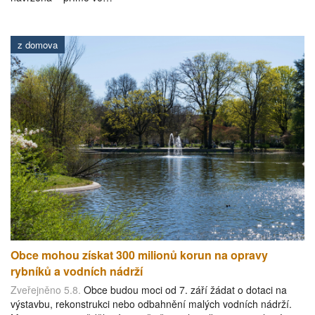
z domova
Obce mohou získat 300 milionů korun na opravy
rybníků a vodních nádrží
Zveřejněno 5.8.
Obce budou moci od 7. září žádat o dotaci na
výstavbu, rekonstrukci nebo odbahnění malých vodních nádrží.