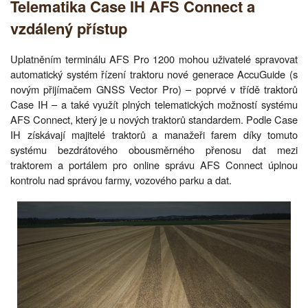
Telematika Case IH AFS Connect a
vzdálený přístup
Uplatněním terminálu AFS Pro 1200 mohou uživatelé spravovat
automatický systém řízení traktoru nové generace AccuGuide (s
novým přijímačem GNSS Vector Pro) – poprvé v třídě traktorů
Case IH – a také využít plných telematických možností systému
AFS Connect, který je u nových traktorů standardem. Podle Case
IH získávají majitelé traktorů a manažeři farem díky tomuto
systému bezdrátového obousměrného přenosu dat mezi
traktorem a portálem pro online správu AFS Connect úplnou
kontrolu nad správou farmy, vozového parku a dat.