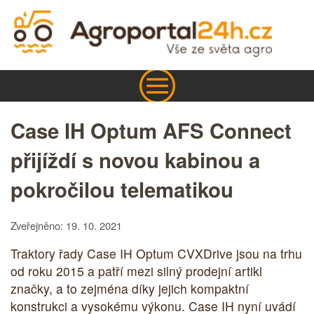
Case IH Optum AFS Connect
přijíždí s novou kabinou a
pokročilou telematikou
Zveřejněno: 19. 10. 2021
Traktory řady Case IH Optum CVXDrive jsou na trhu
od roku 2015 a patří mezi silný prodejní artikl
značky, a to zejména díky jejich kompaktní
konstrukci a vysokému výkonu. Case IH nyní uvádí