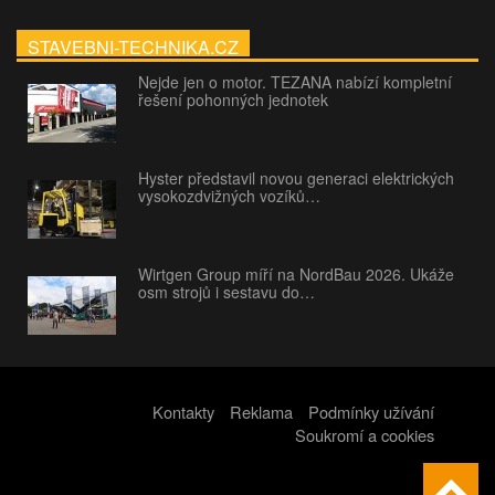
STAVEBNI-TECHNIKA.CZ
Nejde jen o motor. TEZANA nabízí kompletní
řešení pohonných jednotek
Hyster představil novou generaci elektrických
vysokozdvižných vozíků…
Wirtgen Group míří na NordBau 2026. Ukáže
osm strojů i sestavu do…
Kontakty
Reklama
Podmínky užívání
Soukromí a cookies