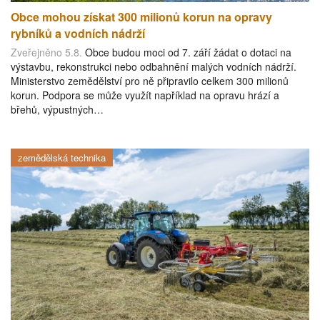
Obce mohou získat 300 milionů korun na opravy
rybníků a vodních nádrží
Zveřejněno 5.8.
Obce budou moci od 7. září žádat o dotaci na
výstavbu, rekonstrukci nebo odbahnění malých vodních nádrží.
Ministerstvo zemědělství pro ně připravilo celkem 300 milionů
korun. Podpora se může využít například na opravu hrází a
břehů, výpustných…
zemědělská technika