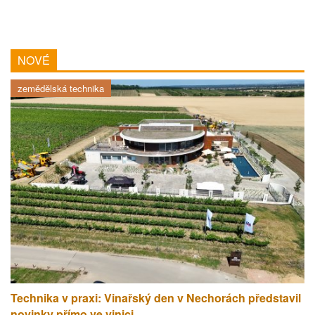
NOVÉ
zemědělská technika
Technika v praxi: Vinařský den v Nechorách představil
novinky přímo ve vinici