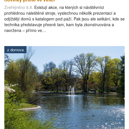
Zveřejněno 6.8.
Existují akce, na kterých si návštěvníci
prohlédnou naleštěné stroje, vyslechnou několik prezentací a
odjíždějí domů s katalogem pod paží. Pak jsou ale setkání, kde se
technika představuje přesně tam, kam byla zkonstruována a
navržena – přímo ve…
z domova