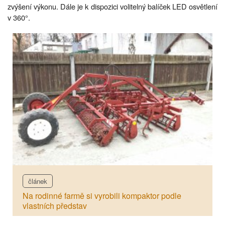
zvýšení výkonu. Dále je k dispozici volitelný balíček LED osvětlení
v 360°.
článek
Na rodinné farmě si vyrobili kompaktor podle
vlastních představ