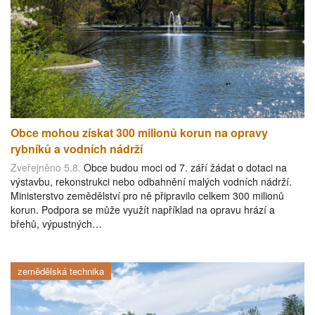
Obce mohou získat 300 milionů korun na opravy
rybníků a vodních nádrží
Zveřejněno 5.8.
Obce budou moci od 7. září žádat o dotaci na
výstavbu, rekonstrukci nebo odbahnění malých vodních nádrží.
Ministerstvo zemědělství pro ně připravilo celkem 300 milionů
korun. Podpora se může využít například na opravu hrází a
břehů, výpustných…
zemědělská technika