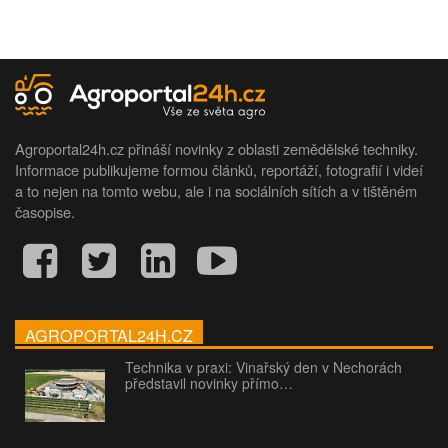
Agroportal24h.cz přináší novinky z oblasti zemědělské techniky.
Informace publikujeme formou článků, reportáží, fotografií i videí
a to nejen na tomto webu, ale i na sociálních sítích a v tištěném
časopise.
AGROPORTAL24H.CZ
Technika v praxi: Vinařský den v Nechorách
představil novinky přímo…