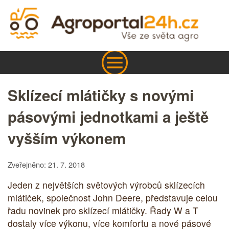
Sklízecí mlátičky s novými
pásovými jednotkami a ještě
vyšším výkonem
Zveřejněno: 21. 7. 2018
Jeden z největších světových výrobců sklízecích
mlátiček, společnost John Deere, představuje celou
řadu novinek pro sklízecí mlátičky. Řady W a T
dostaly více výkonu, více komfortu a nové pásové