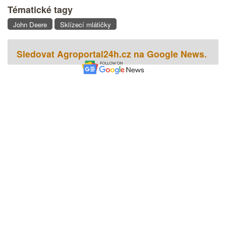
Tématické tagy
John Deere
Sklízecí mlátičky
Sledovat Agroportal24h.cz na Google News.