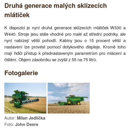
Druhá generace malých sklízecích
mlátiček
K dispozici je nyní druhá generace sklízecích mlátiček W330 a
W440. Stroje jsou stále vhodné pro malé až střední podniky, ale
nyní nabízejí větší pohodlí. Kabiny jsou o 15 procent větší a
nastavení lze provést pomocí dotykového displeje. Kromě toho
mají řidiči přístup k přednastaveným parametrům pro mlácení a
čištění. Objem zásobníku se zvýšil z 55 na 75 litrů.
Fotogalerie
Autor:
Milan Jedlička
Foto:
John Deere