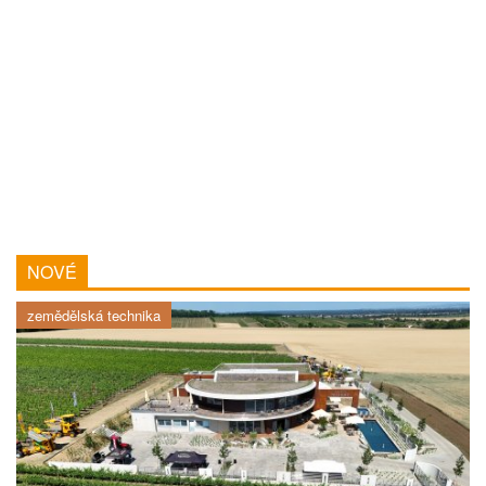
NOVÉ
zemědělská technika