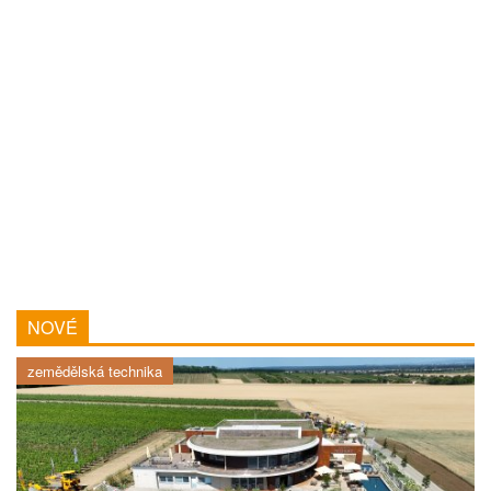
NOVÉ
zemědělská technika