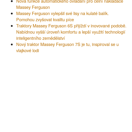
Nová funkce automatického ovládání pro čelní nakladače
Massey Ferguson
Massey Ferguson vylepšil své lisy na kulaté balík.
Pomohou zvyšovat kvalitu píce
Traktory Massey Ferguson 6S přijíždí v inovované podobě.
Nabídnou vyšší úroveň komfortu a lepší využití technologií
inteligentního zemědělství
Nový traktor Massey Ferguson 7S je tu, inspiroval se u
vlajkové lodi