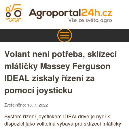
Volant není potřeba, sklízecí
mlátičky Massey Ferguson
IDEAL získaly řízení za
pomocí joysticku
Zveřejněno: 13. 7. 2022
Systém řízení joystickem IDEALdrive je nyní k
dispozici jako volitelná výbava pro sklízecí mlátičky