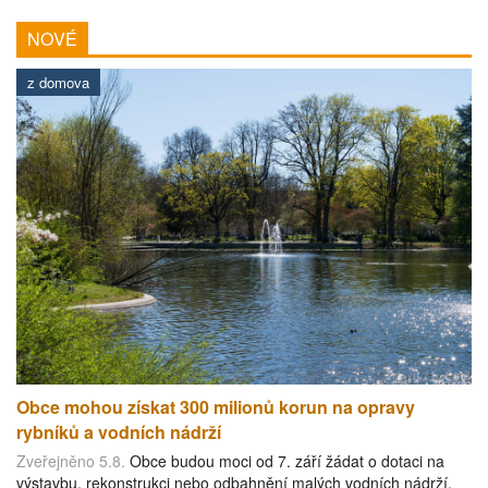
NOVÉ
z domova
Obce mohou získat 300 milionů korun na opravy
rybníků a vodních nádrží
Zveřejněno 5.8.
Obce budou moci od 7. září žádat o dotaci na
výstavbu, rekonstrukci nebo odbahnění malých vodních nádrží.