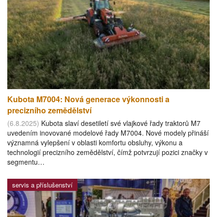
Kubota M7004: Nová generace výkonnosti a
precizního zemědělství
(6.8.2025)
Kubota slaví desetiletí své vlajkové řady traktorů M7
uvedením inovované modelové řady M7004. Nové modely přináší
významná vylepšení v oblasti komfortu obsluhy, výkonu a
technologií precizního zemědělství, čímž potvrzují pozici značky v
segmentu…
servis a příslušenství