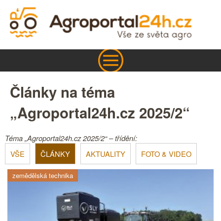
Články na téma
„Agroportal24h.cz 2025/2“
Téma „Agroportal24h.cz 2025/2“ – třídění:
VŠE
ČLÁNKY
AKTUALITY
FOTO & VIDEO
zemědělská technika