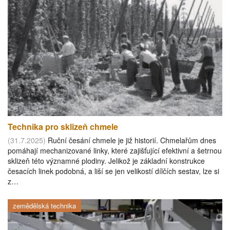
Technika pro sklizeň chmele
(31.7.2025)
Ruční česání chmele je již historií. Chmelařům dnes
pomáhají mechanizované linky, které zajišťující efektivní a šetrnou
sklizeň této významné plodiny. Jelikož je základní konstrukce
česacích linek podobná, a liší se jen velikostí dílčích sestav, lze si
z…
zemědělská technika