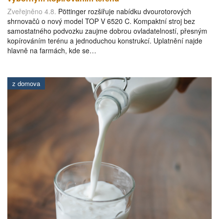
Zveřejněno 4.8.
Pöttinger rozšiřuje nabídku dvourotorových
shrnovačů o nový model TOP V 6520 C. Kompaktní stroj bez
samostatného podvozku zaujme dobrou ovladatelností, přesným
kopírováním terénu a jednoduchou konstrukcí. Uplatnění najde
hlavně na farmách, kde se…
z domova