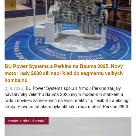
BU Power Systems a Perkins na Bauma 2025. Nový
motor řady 2600 cílí například do segmentu velkých
kombajnů
(5.8.2025)
BU Power Systems spolu s firmou Perkins zaujaly
návštěvníky veletrhu Bauma 2025 svým moderním stánkem a
řadou novinek zaměřených na vyšší efektivitu, flexibilitu a ekologii
strojů. Hlavním tahákem byla aktuální řada motorů Perkins 2600.
servis a příslušenství