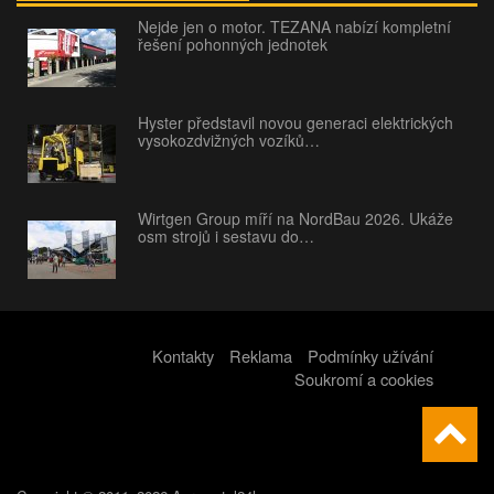
Nejde jen o motor. TEZANA nabízí kompletní
řešení pohonných jednotek
Hyster představil novou generaci elektrických
vysokozdvižných vozíků…
Wirtgen Group míří na NordBau 2026. Ukáže
osm strojů i sestavu do…
Kontakty
Reklama
Podmínky užívání
Soukromí a cookies