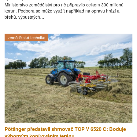
Ministerstvo zemědělství pro ně připravilo celkem 300 milionů
korun. Podpora se může využít například na opravu hrází a
břehů, výpustných…
zemědělská technika
Pöttinger představil shrnovač TOP V 6520 C: Boduje
výborným kopírováním terénu