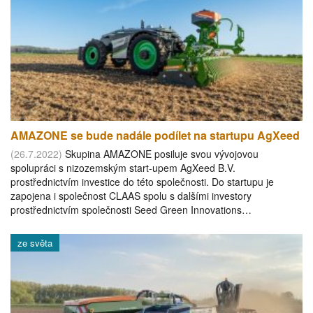
AMAZONE se bude nadále podílet na startupu AgXeed
(26.7.2022)
Skupina AMAZONE posiluje svou vývojovou
spolupráci s nizozemským start-upem AgXeed B.V.
prostřednictvím investice do této společnosti. Do startupu je
zapojena i společnost CLAAS spolu s dalšími investory
prostřednictvím společnosti Seed Green Innovations…
ze světa