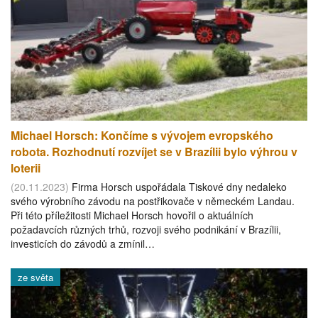
Michael Horsch: Končíme s vývojem evropského
robota. Rozhodnutí rozvíjet se v Brazílii bylo výhrou v
loterii
(20.11.2023)
Firma Horsch uspořádala Tiskové dny nedaleko
svého výrobního závodu na postřikovače v německém Landau.
Při této příležitosti Michael Horsch hovořil o aktuálních
požadavcích různých trhů, rozvoji svého podnikání v Brazílii,
investicích do závodů a zmínil…
ze světa