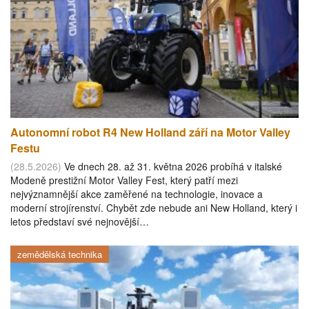
Autonomní robot R4 New Holland září na Motor Valley
Festu
(28.5.2026)
Ve dnech 28. až 31. května 2026 probíhá v italské
Modeně prestižní Motor Valley Fest, který patří mezi
nejvýznamnější akce zaměřené na technologie, inovace a
moderní strojírenství. Chybět zde nebude ani New Holland, který i
letos představí své nejnovější…
zemědělská technika