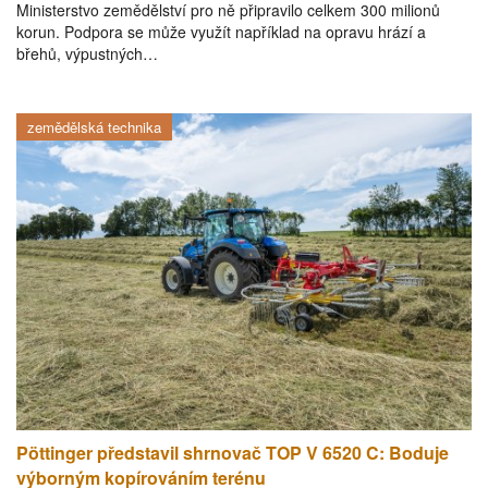
Ministerstvo zemědělství pro ně připravilo celkem 300 milionů
korun. Podpora se může využít například na opravu hrází a
břehů, výpustných…
zemědělská technika
Pöttinger představil shrnovač TOP V 6520 C: Boduje
výborným kopírováním terénu