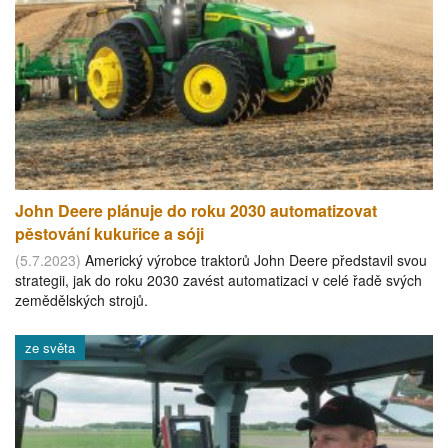
John Deere plánuje do roku 2030 automatizovat
pěstování kukuřice a sóji
(5.7.2023)
Americký výrobce traktorů John Deere představil svou
strategii, jak do roku 2030 zavést automatizaci v celé řadě svých
zemědělských strojů.
ze světa