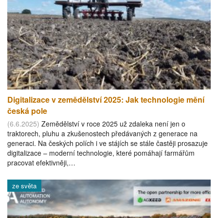
Digitalizace v zemědělství 2025: Jak technologie mění
česká pole
(6.6.2025)
Zemědělství v roce 2025 už zdaleka není jen o
traktorech, pluhu a zkušenostech předávaných z generace na
generaci. Na českých polích i ve stájích se stále častěji prosazuje
digitalizace – moderní technologie, které pomáhají farmářům
pracovat efektivněji,…
ze světa