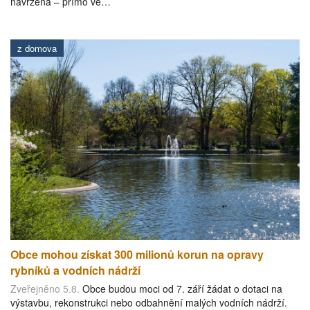
navržena – přímo ve…
z domova
Obce mohou získat 300 milionů korun na opravy
rybníků a vodních nádrží
Zveřejněno 5.8.
Obce budou moci od 7. září žádat o dotaci na
výstavbu, rekonstrukci nebo odbahnění malých vodních nádrží.