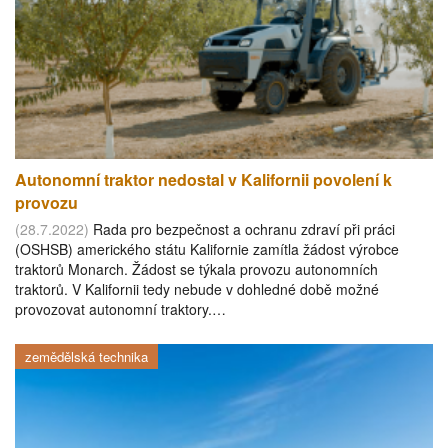
Autonomní traktor nedostal v Kalifornii povolení k
provozu
(28.7.2022)
Rada pro bezpečnost a ochranu zdraví při práci
(OSHSB) amerického státu Kalifornie zamítla žádost výrobce
traktorů Monarch. Žádost se týkala provozu autonomních
traktorů. V Kalifornii tedy nebude v dohledné době možné
provozovat autonomní traktory.…
zemědělská technika