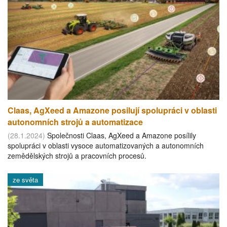
Claas, AgXeed a Amazone posilují spolupráci v oblasti
autonomních strojů a automatizace
(28.1.2024)
Společnosti Claas, AgXeed a Amazone posílily
spolupráci v oblasti vysoce automatizovaných a autonomních
zemědělských strojů a pracovních procesů.
ze světa