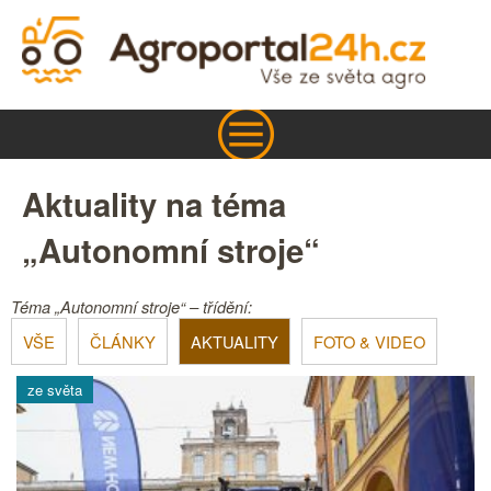
Aktuality na téma
„Autonomní stroje“
Téma „Autonomní stroje“ – třídění:
VŠE
ČLÁNKY
AKTUALITY
FOTO & VIDEO
ze světa