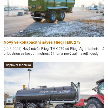
Nový velkokapacitní návěs Fliegl TMK 279
(12.3.2024)
Nový návěs Fliegl TMK 279 od Fliegl Agrartechnik má
přípustnou celkovou hmotnost 24 tun a nový zajímavější design.
dopravní technika