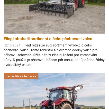
Fliegl obohatil sortiment o čelní pěchovací válec
(27.6.2024)
Fliegl rozšiřuje svůj sortiment výrobků o čelní
pěchovací válec. Tento robustní a extrémně odolný válec pro
přípravu seťového lůžka nabízí ideální řešení pro zpracování
půdy. K použití je připraven během pár minut, není potřeba žádný
hydraulický okruh.
zemědělská technika