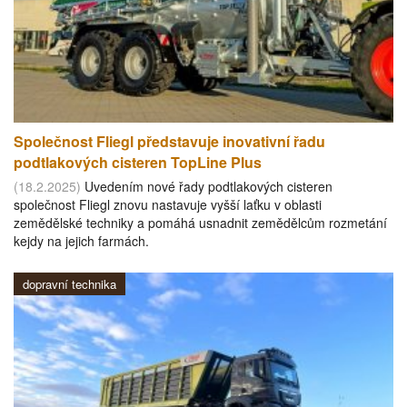
Společnost Fliegl představuje inovativní řadu
podtlakových cisteren TopLine Plus
(18.2.2025)
Uvedením nové řady podtlakových cisteren
společnost Fliegl znovu nastavuje vyšší laťku v oblasti
zemědělské techniky a pomáhá usnadnit zemědělcům rozmetání
kejdy na jejich farmách.
dopravní technika