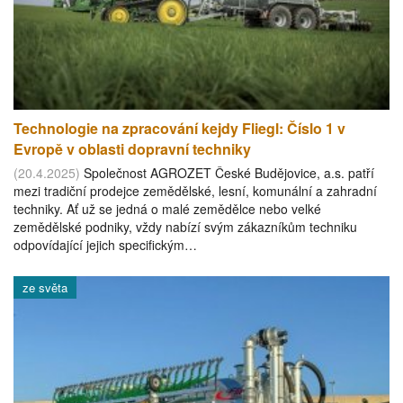
Technologie na zpracování kejdy Fliegl: Číslo 1 v
Evropě v oblasti dopravní techniky
(20.4.2025)
Společnost AGROZET České Budějovice, a.s. patří
mezi tradiční prodejce zemědělské, lesní, komunální a zahradní
techniky. Ať už se jedná o malé zemědělce nebo velké
zemědělské podniky, vždy nabízí svým zákazníkům techniku
odpovídající jejich specifickým…
ze světa