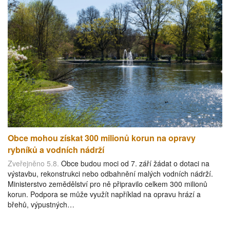
Obce mohou získat 300 milionů korun na opravy
rybníků a vodních nádrží
Zveřejněno 5.8.
Obce budou moci od 7. září žádat o dotaci na
výstavbu, rekonstrukci nebo odbahnění malých vodních nádrží.
Ministerstvo zemědělství pro ně připravilo celkem 300 milionů
korun. Podpora se může využít například na opravu hrází a
břehů, výpustných…