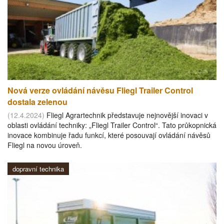
Nová verze ovládání návěsu Fliegl Trailer Control
dostala zelenou
(12.4.2024)
Fliegl Agrartechnik představuje nejnovější inovaci v
oblasti ovládání techniky: „Fliegl Trailer Control“. Tato průkopnická
inovace kombinuje řadu funkcí, které posouvají ovládání návěsů
Fliegl na novou úroveň.
dopravní technika