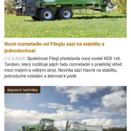
Nové rozmetadlo od Flieglu sází na stabilitu a
jednoduchost
(10.4.2026)
Společnost Fliegl představila nový model KDS 140
Tandem, který rozšiřuje jejich řadu rozmetadel o praktický střed
mezi malými a velkými stroji. Novinka sází hlavně na stabilitu,
jednoduché ovládání a šetrnost k půdě.
dopravní technika