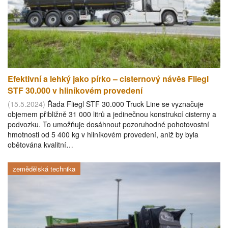
Efektivní a lehký jako pírko – cisternový návěs Fliegl
STF 30.000 v hliníkovém provedení
(15.5.2024)
Řada Fliegl STF 30.000 Truck Line se vyznačuje
objemem přibližně 31 000 litrů a jedinečnou konstrukcí cisterny a
podvozku. To umožňuje dosáhnout pozoruhodné pohotovostní
hmotnosti od 5 400 kg v hliníkovém provedení, aniž by byla
obětována kvalitní…
zemědělská technika