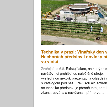
Technika v praxi: Vinařský den 
Nechorách představil novinky p
ve vinici
Zveřejněno 6.8.
Existují akce, na kterých s
návštěvníci prohlédnou naleštěné stroje,
vyslechnou několik prezentací a odjíždějí
s katalogem pod paží. Pak jsou ale setkán
se technika představuje přesně tam, kam 
zkonstruována a navržena – přímo ve…