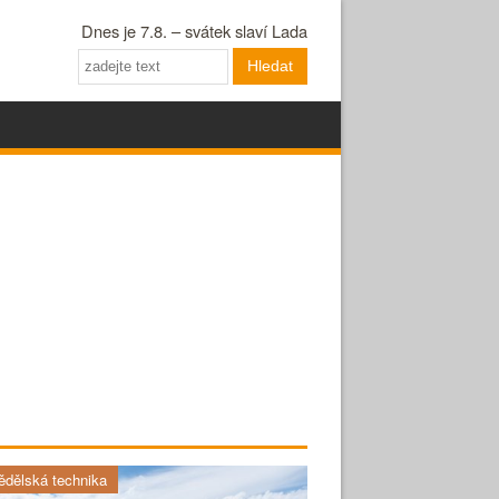
Dnes je 7.8. – svátek slaví Lada
Hledat
dělská technika