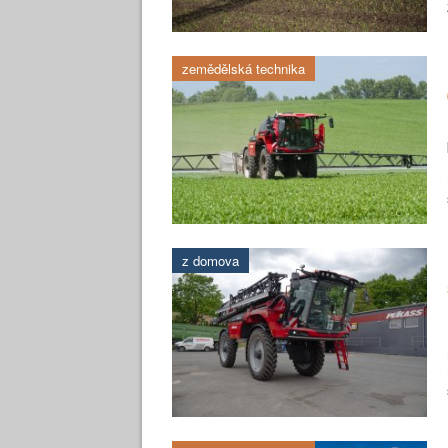
zemědělská technika
z domova