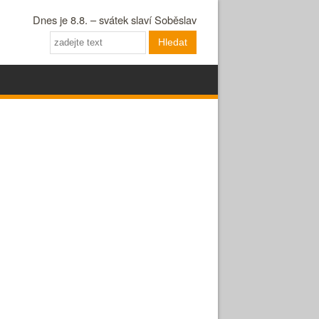
Dnes je 8.8. – svátek slaví Soběslav
Hledat