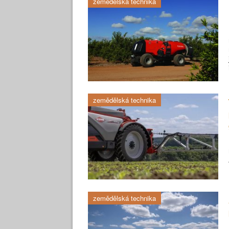
zemědělská technika
zemědělská technika
zemědělská technika