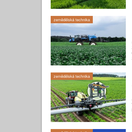
zemědělská technika
zemědělská technika