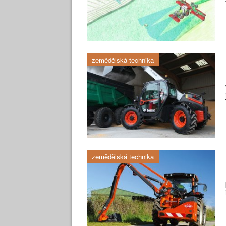
zemědělská technika
zemědělská technika