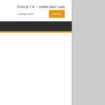
Dnes je 7.8. – svátek slaví Lada
Hledat