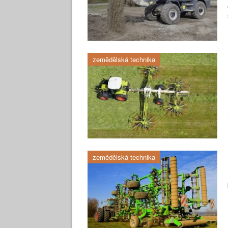
zemědělská technika
zemědělská technika