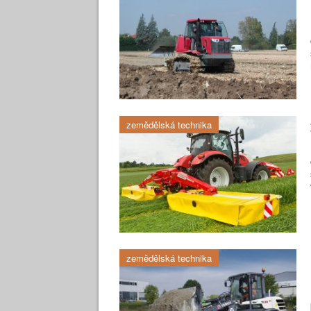
zemědělská technika
zemědělská technika