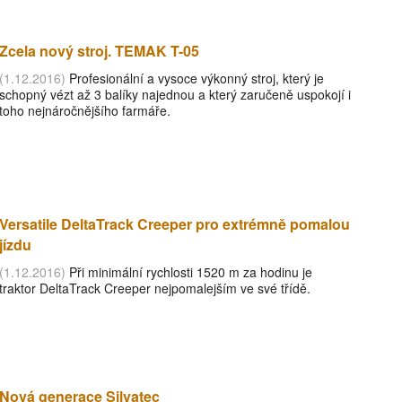
Zcela nový stroj. TEMAK T-05
(1.12.2016)
Profesionální a vysoce výkonný stroj, který je
schopný vézt až 3 balíky najednou a který zaručeně uspokojí i
toho nejnáročnějšího farmáře.
Versatile DeltaTrack Creeper pro extrémně pomalou
jízdu
(1.12.2016)
Při minimální rychlosti 1520 m za hodinu je
traktor DeltaTrack Creeper nejpomalejším ve své třídě.
Nová generace Silvatec