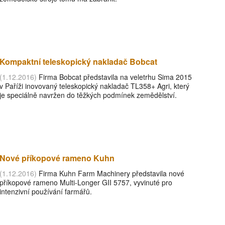
Kompaktní teleskopický nakladač Bobcat
(1.12.2016)
Firma Bobcat představila na veletrhu Sima 2015
v Paříži inovovaný teleskopický nakladač TL358+ Agri, který
je speciálně navržen do těžkých podmínek zemědělství.
Nové příkopové rameno Kuhn
(1.12.2016)
Firma Kuhn Farm Machinery představila nové
příkopové rameno Multi-Longer GII 5757, vyvinuté pro
intenzivní používání farmářů.