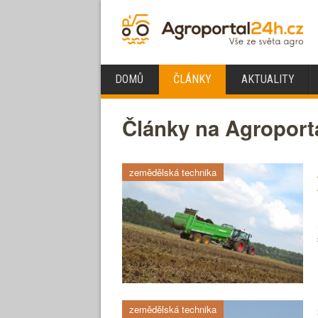
DOMŮ
ČLÁNKY
AKTUALITY
Články na Agroport
zemědělská technika
zemědělská technika