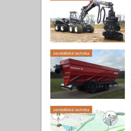
zemědělská technika
zemědělská technika