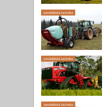
zemědělská technika
zemědělská technika
zemědělská technika