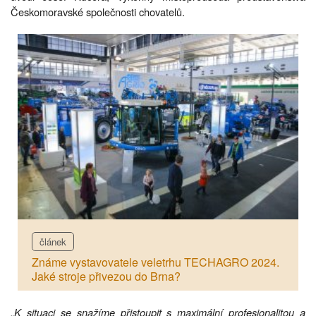
Českomoravské společnosti chovatelů.
článek
Známe vystavovatele veletrhu TECHAGRO 2024.
Jaké stroje přivezou do Brna?
„
K situaci se snažíme přistoupit s maximální profesionalitou a