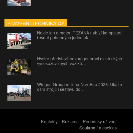
STAVEBNI-TECHNIKA.CZ
Nejde jen o motor. TEZANA nabízí kompletní
řešení pohonných jednotek
Hyster představil novou generaci elektrických
vysokozdvižných vozíků…
Wirtgen Group míří na NordBau 2026. Ukáže
osm strojů i sestavu do…
Kontakty
Reklama
Podmínky užívání
Soukromí a cookies