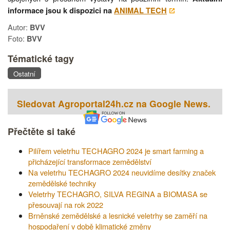
informace jsou k dispozici na
ANIMAL TECH
Autor:
BVV
Foto:
BVV
Tématické tagy
Ostatní
Sledovat Agroportal24h.cz na Google News.
Přečtěte si také
Pilířem veletrhu TECHAGRO 2024 je smart farming a
přicházející transformace zemědělství
Na veletrhu TECHAGRO 2024 neuvidíme desítky značek
zemědělské techniky
Veletrhy TECHAGRO, SILVA REGINA a BIOMASA se
přesouvají na rok 2022
Brněnské zemědělské a lesnické veletrhy se zaměří na
hospodaření v době klimatické změny