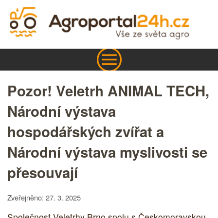
Pozor! Veletrh ANIMAL TECH,
Národní výstava
hospodářských zvířat a
Národní výstava myslivosti se
přesouvají
Zveřejněno: 27. 3. 2025
Společnost Veletrhy Brno spolu s Českomoravskou