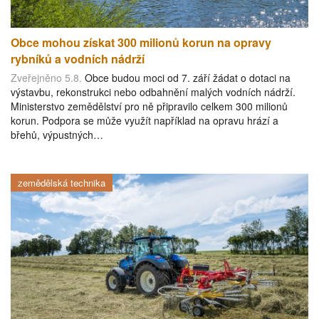
Obce mohou získat 300 milionů korun na opravy
rybníků a vodních nádrží
Zveřejněno 5.8.
Obce budou moci od 7. září žádat o dotaci na
výstavbu, rekonstrukci nebo odbahnění malých vodních nádrží.
Ministerstvo zemědělství pro ně připravilo celkem 300 milionů
korun. Podpora se může využít například na opravu hrází a
břehů, výpustných…
zemědělská technika