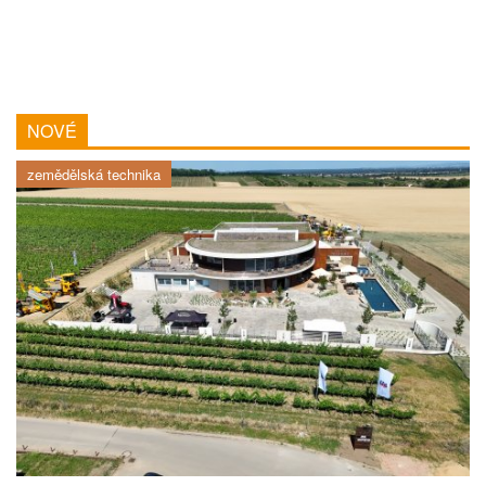
NOVÉ
zemědělská technika