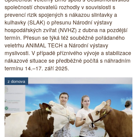
společností chovatelů rozhodly v souvislosti s
prevencí rizik spojených s nákazou slintavky a
kulhavky (SLAK) o přesunu Národní výstavy
hospodářských zvířat (NVHZ) z dubna na pozdější
termín. Přesun se týká též souběžně pořádaného
veletrhu ANIMAL TECH a Národní výstavy
myslivosti. V případě příznivého vývoje a stabilizace
nákazové situace se předběžně počítá s náhradním
termínu 14.–17. září 2025.
z domova