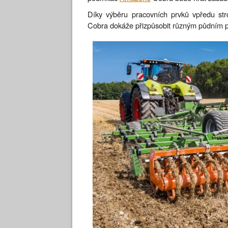
Díky výběru pracovních prvků vpředu str
Cobra dokáže přizpůsobit různým půdním