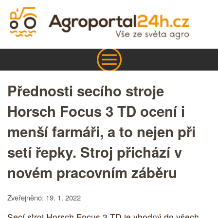
Přednosti secího stroje
Horsch Focus 3 TD ocení i
menší farmáři, a to nejen při
setí řepky. Stroj přichází v
novém pracovním záběru
Zveřejněno: 19. 1. 2022
Secí stroj Horsch Focus 3 TD je vhodný do všech