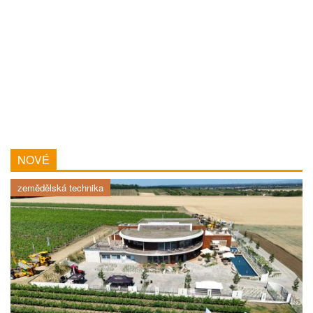
NOVÉ
zemědělská technika