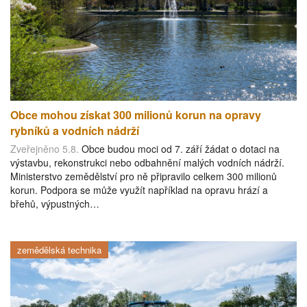
Obce mohou získat 300 milionů korun na opravy
rybníků a vodních nádrží
Zveřejněno 5.8.
Obce budou moci od 7. září žádat o dotaci na
výstavbu, rekonstrukci nebo odbahnění malých vodních nádrží.
Ministerstvo zemědělství pro ně připravilo celkem 300 milionů
korun. Podpora se může využít například na opravu hrází a
břehů, výpustných…
zemědělská technika