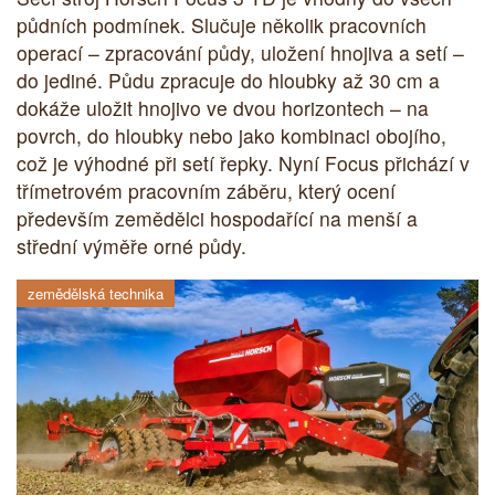
půdních podmínek. Slučuje několik pracovních
operací – zpracování půdy, uložení hnojiva a setí –
do jediné. Půdu zpracuje do hloubky až 30 cm a
dokáže uložit hnojivo ve dvou horizontech – na
povrch, do hloubky nebo jako kombinaci obojího,
což je výhodné při setí řepky. Nyní Focus přichází v
třímetrovém pracovním záběru, který ocení
především zemědělci hospodařící na menší a
střední výměře orné půdy.
zemědělská technika